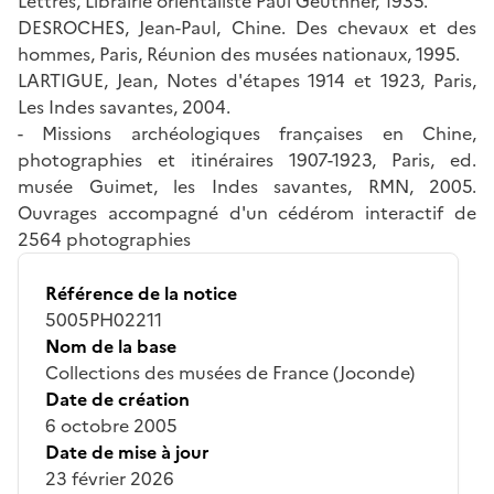
Lettres, Librairie orientaliste Paul Geuthner, 1935.
DESROCHES, Jean-Paul, Chine. Des chevaux et des
hommes, Paris, Réunion des musées nationaux, 1995.
LARTIGUE, Jean, Notes d'étapes 1914 et 1923, Paris,
Les Indes savantes, 2004.
- Missions archéologiques françaises en Chine,
photographies et itinéraires 1907-1923, Paris, ed.
musée Guimet, les Indes savantes, RMN, 2005.
Ouvrages accompagné d'un cédérom interactif de
2564 photographies
Référence de la notice
5005PH02211
Nom de la base
Collections des musées de France (Joconde)
Date de création
6 octobre 2005
Date de mise à jour
23 février 2026