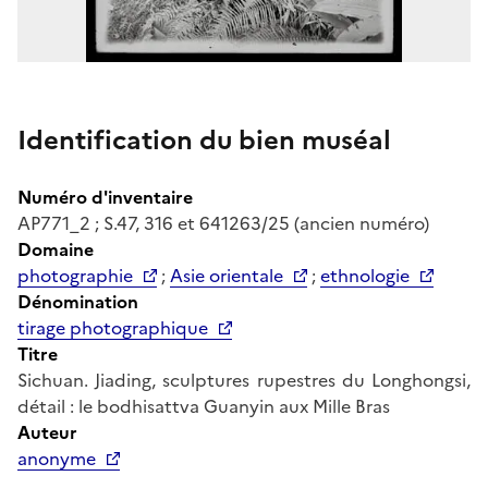
Identification du bien muséal
Numéro d'inventaire
AP771_2 ; S.47, 316 et 641263/25 (ancien numéro)
Domaine
photographie
;
Asie orientale
;
ethnologie
Dénomination
tirage photographique
Titre
Sichuan. Jiading, sculptures rupestres du Longhongsi,
détail : le bodhisattva Guanyin aux Mille Bras
Auteur
anonyme