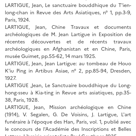
LARTIGUE, Jean, Le sanctuaire bouddhique du T'ien-
long-chan in Revue des Arts Asiatiques, n° 1, pp.3-9,
Paris, 1924.
LARTIGUE, Jean, Chine Travaux et documents
archéologiques de M. Jean Lartigue in Exposition de
récentes découvertes et de récents travaux
archéologiques en Afghanistan et en Chine, Paris,
musée Guimet, pp.55-62, 14 mars 1925.
LARTIGUE, Jean, Jean Lartigue: au tombeau de Houo
K'iu Ping in Artibus Asiae, n° 2, pp.85-94, Dresden,
1927.
LARTIGUE ,Jean, Le Sanctuaire bouddhique du Long-
hong-sseu à Kia-ting in Revue arts asiatiques, pp.35-
38, Paris, 1928.
LARTIGUE, Jean, Mission archéologique en Chine
(1914), V. Segalen, G. De Voisins, J. Lartigue, L'art
funéraire à l'époque des Han, Paris, vol. 1, publié avec
le concours de l'Académie des Inscriptions et Belles