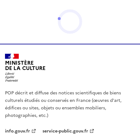
MINISTÈRE
DE LA CULTURE
POP décrit et diffuse des notices scientifiques de biens
culturels étudiés ou conservés en France (œuvres d'art,
édifices ou sites, objets ou ensembles mobiliers,
photographies, etc.)
info.gouv.fr
service-public.gouv.fr