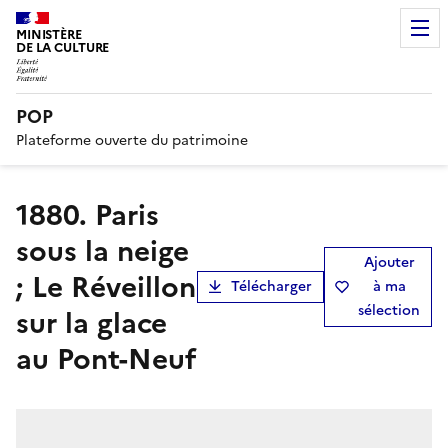
MINISTÈRE
DE LA CULTURE
POP
Plateforme ouverte du patrimoine
1880. Paris
sous la neige
Ajouter
; Le Réveillon
Télécharger
à ma
sélection
sur la glace
au Pont-Neuf