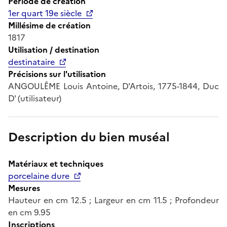
Période de création
1er quart 19e siècle
Millésime de création
1817
Utilisation / destination
destinataire
Précisions sur l'utilisation
ANGOULÊME Louis Antoine, D'Artois, 1775-1844, Duc
D' (utilisateur)
Description du bien muséal
Matériaux et techniques
porcelaine dure
Mesures
Hauteur en cm 12.5 ; Largeur en cm 11.5 ; Profondeur
en cm 9.95
Inscriptions