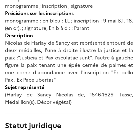
monogramme ; inscription ; signature
Précisions sur les inscriptions
monogramme : en bleu : LL ; inscription : 9 mai B.T. 18.
(en or), ; signature, En b à d : : Parant
Description
Nicolas de Harlay de Sancy est représenté entouré de
deux médailles, l'une à droite illustre la justice et la
paix :"Justicia et Pax osculatae sunt", l'autre à gauche
figure la paix tenant une épée cernée de palmes et
une corne d'abondance avec l'inscription "Ex bello
Pax . Ex Pace ubertas"
Sujet représenté
(Harlay de Sancy Nicolas de, 1546-1629, Tasse,
Médailllon(s), Décor végétal)
Statut juridique