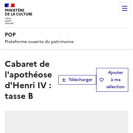
MINISTÈRE
DE LA CULTURE
POP
Plateforme ouverte du patrimoine
Cabaret de
l'apothéose
Ajouter
Télécharger
à ma
d'Henri IV :
sélection
tasse B