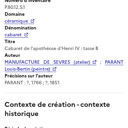
Numéro d'inventaire
P.80.12.5.1
Domaine
céramique
Dénomination
cabaret
Titre
Cabaret de l'apothéose d'Henri IV : tasse B
Auteur
MANUFACTURE DE SEVRES (atelier)
;
PARANT
Louis-Bertin (peintre)
Précisions sur l'auteur
PARANT : ?, 1766 ; ?, 1851
Contexte de création - contexte
historique