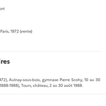
ort
Paris, 1972 (vente)
res
972), Aulnay-sous-bois, gymnase Pierre Scohy, 10 au 30
1888-1988), Tours, château, 2 au 30 août 1988.