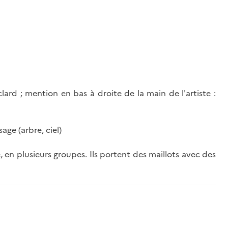
clard ; mention en bas à droite de la main de l'artiste :
age (arbre, ciel)
, en plusieurs groupes. Ils portent des maillots avec des