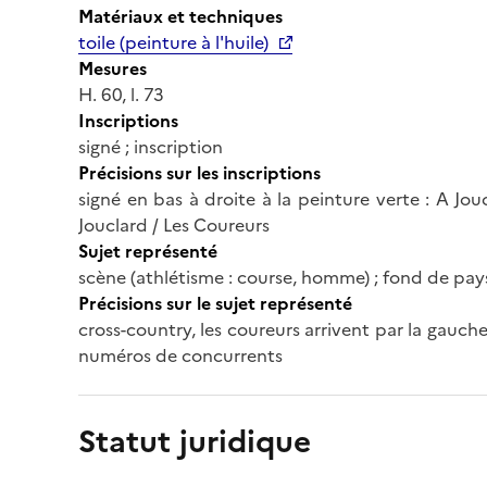
Matériaux et techniques
toile (peinture à l'huile)
Mesures
H. 60, l. 73
Inscriptions
signé ; inscription
Précisions sur les inscriptions
signé en bas à droite à la peinture verte : A Jou
Jouclard / Les Coureurs
Sujet représenté
scène (athlétisme : course, homme) ; fond de pays
Précisions sur le sujet représenté
cross-country, les coureurs arrivent par la gauche
numéros de concurrents
Statut juridique