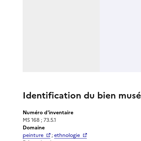
Identification du bien musé
Numéro d'inventaire
MS 168 ; 73.5.1
Domaine
peinture
;
ethnologie