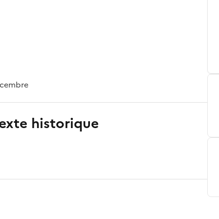
décembre
exte historique