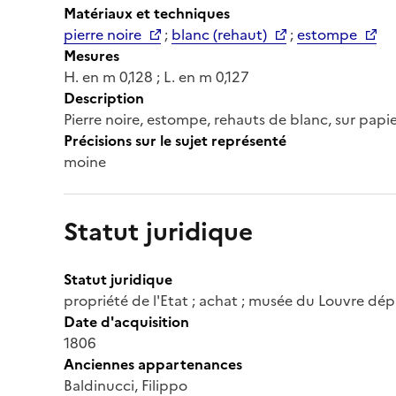
Matériaux et techniques
pierre noire
;
blanc (rehaut)
;
estompe
Mesures
H. en m 0,128 ; L. en m 0,127
Description
Pierre noire, estompe, rehauts de blanc, sur papi
Précisions sur le sujet représenté
moine
Statut juridique
Statut juridique
propriété de l'Etat ; achat ; musée du Louvre d
Date d'acquisition
1806
Anciennes appartenances
Baldinucci, Filippo