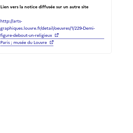
Lien vers la notice diffusée sur un autre site
http://arts-
graphiques.louvre.fr/detail/oeuvres/1/229-Demi-
figure-debout-un-religieux
Paris ; musée du Louvre