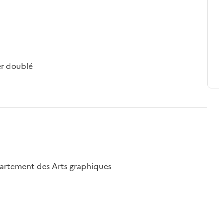
er doublé
épartement des Arts graphiques