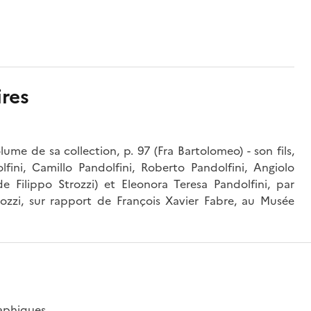
res
olume de sa collection, p. 97 (Fra Bartolomeo) - son fils,
fini, Camillo Pandolfini, Roberto Pandolfini, Angiolo
e Filippo Strozzi) et Eleonora Teresa Pandolfini, par
rozzi, sur rapport de François Xavier Fabre, au Musée
raphiques