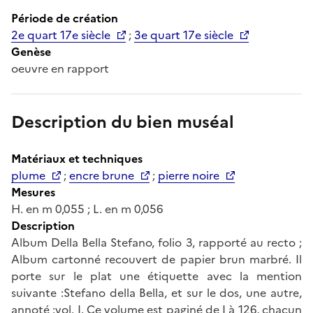
Période de création
2e quart 17e siècle
;
3e quart 17e siècle
Genèse
oeuvre en rapport
Description du bien muséal
Matériaux et techniques
plume
;
encre brune
;
pierre noire
Mesures
H. en m 0,055 ; L. en m 0,056
Description
Album Della Bella Stefano, folio 3, rapporté au recto ;
Album cartonné recouvert de papier brun marbré. Il
porte sur le plat une étiquette avec la mention
suivante :Stefano della Bella, et sur le dos, une autre,
annoté :vol. I. Ce volume est paginé de I à 126, chacun