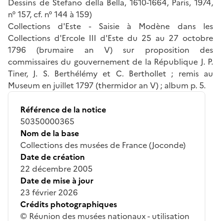
Dessins de Stefano della Bella, 1610-1664, Paris, 1974,
n° 157, cf. n° 144 à 159)
Collections d'Este - Saisie à Modène dans les
Collections d'Ercole III d'Este du 25 au 27 octobre
1796 (brumaire an V) sur proposition des
commissaires du gouvernement de la République J. P.
Tiner, J. S. Berthélémy et C. Berthollet ; remis au
Museum en juillet 1797 (thermidor an V) ; album p. 5.
Référence de la notice
50350000365
Nom de la base
Collections des musées de France (Joconde)
Date de création
22 décembre 2005
Date de mise à jour
23 février 2026
Crédits photographiques
© Réunion des musées nationaux - utilisation