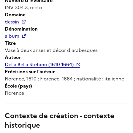
Numéro d'inventaire
INV 304.3, recto
Domaine
dessin
Dénomination
album
Titre
Vase à deux anses et décor d'arabesques
Auteur
Della Bella Stefano (1610-1664)
Précisions sur l'auteur
Florence, 1610 ; Florence, 1664 ; nationalité : italienne
École (pays)
Florence
Contexte de création - contexte
historique