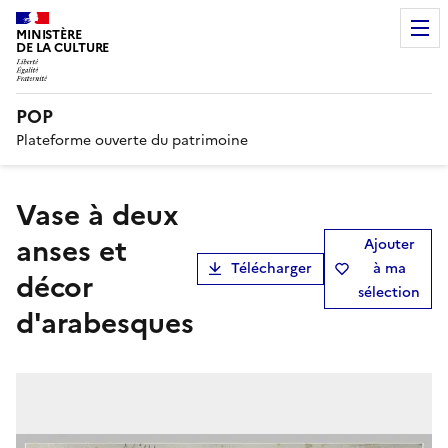
MINISTÈRE
DE LA CULTURE
POP
Plateforme ouverte du patrimoine
Vase à deux
anses et
Ajouter
Télécharger
à ma
décor
sélection
d'arabesques