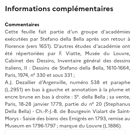
Informations complémentaires
Commentaires
Cette feuille fait partie d'un groupe d'académies
exécutées par Stefano della Bella après son retour à
Florence (vers 1651). D'autres études d'académie ont
été répertoriées par F. Viatte, Musée du Louvre,
Cabinet des Dessins, Inventaire général des dessins
italiens, II : Dessins de Stefano della Bella, 1610-1664,
Paris, 1974, n° 330 et sous 331 ;
A.J. Dezallier d'Argenville, numéro 538 et paraphe
(L.2951) en bas à gauche et annotation à la plume et
encre brune en bas à droite : S°. della Bella ; sa vente,
Paris, 18-28 janvier 1779, partie du n° 20 (Stephanus
Della Bella) - Ch.-P.-J.-B. de Bourgevin Vialart de Saint-
Morys - Saisie des biens des Emigrés en 1793, remise au
Museum en 1796-1797 ; marque du Louvre (L.1886).