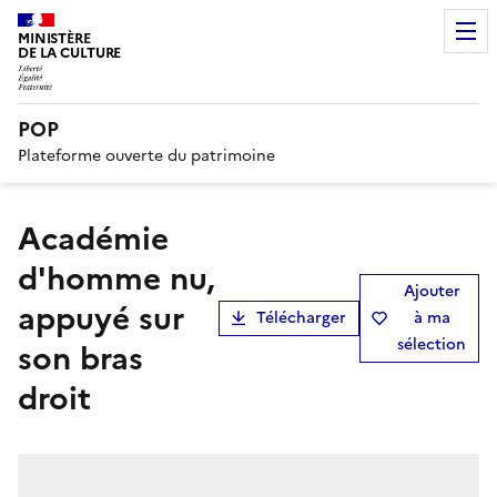
MINISTÈRE
DE LA CULTURE
POP
Plateforme ouverte du patrimoine
Académie
d'homme nu,
Ajouter
appuyé sur
Télécharger
à ma
sélection
son bras
droit