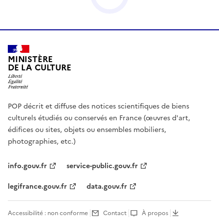
MINISTÈRE
DE LA CULTURE
POP décrit et diffuse des notices scientifiques de biens
culturels étudiés ou conservés en France (œuvres d'art,
édifices ou sites, objets ou ensembles mobiliers,
photographies, etc.)
info.gouv.fr
service-public.gouv.fr
legifrance.gouv.fr
data.gouv.fr
Accessibilité : non conforme
Contact
À propos