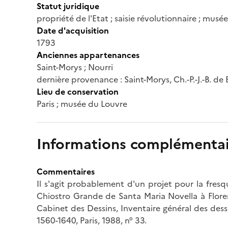
Statut juridique
propriété de l'Etat ; saisie révolutionnaire ; mu
Date d'acquisition
1793
Anciennes appartenances
Saint-Morys ; Nourri
dernière provenance : Saint-Morys, Ch.-P.-J.-B. de
Lieu de conservation
Paris ; musée du Louvre
Informations complémentai
Commentaires
Il s'agit probablement d'un projet pour la fres
Chiostro Grande de Santa Maria Novella à Floren
Cabinet des Dessins, Inventaire général des dessins 
1560-1640, Paris, 1988, n° 33.