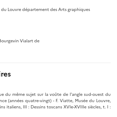
sée du Louvre département des Arts graphiques
 Bourgevin Vialart de
res
que du même sujet sur la voûte de l'angle sud-ouest du
ce (années quatre-vingt) - F. Viatte, Musée du Louvre,
italiens, III : Dessins toscans XVIe-XVIIIe siècles, t. I :