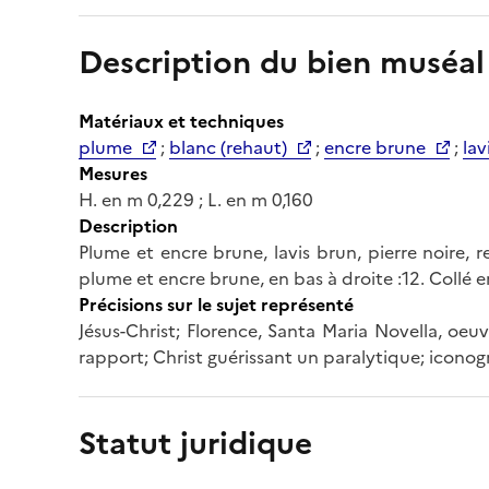
Description du bien muséal
Matériaux et techniques
plume
;
blanc (rehaut)
;
encre brune
;
lav
Mesures
H. en m 0,229 ; L. en m 0,160
Description
Plume et encre brune, lavis brun, pierre noire, 
plume et encre brune, en bas à droite :12. Collé e
Précisions sur le sujet représenté
Jésus-Christ; Florence, Santa Maria Novella, oeuv
rapport; Christ guérissant un paralytique; iconog
Statut juridique