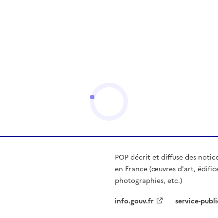
POP décrit et diffuse des notic
en France (œuvres d'art, édific
photographies, etc.)
info.gouv.fr
service-publi