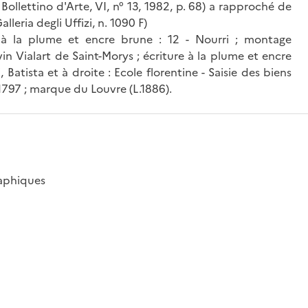
, Bollettino d'Arte, VI, n° 13, 1982, p. 68) a rapproché de
leria degli Uffizi, n. 1090 F)
 à la plume et encre brune : 12 - Nourri ; montage
evin Vialart de Saint-Morys ; écriture à la plume et encre
Batista et à droite : Ecole florentine - Saisie des biens
797 ; marque du Louvre (L.1886).
raphiques