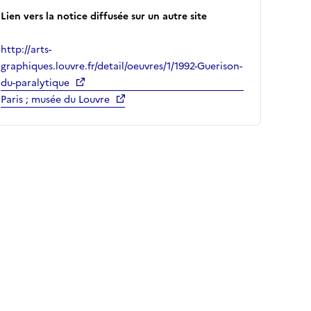
Lien vers la notice diffusée sur un autre site
http://arts-
graphiques.louvre.fr/detail/oeuvres/1/1992-Guerison-
du-paralytique
Paris ; musée du Louvre