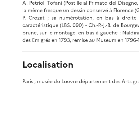
A. Petrioli Tofani (Postille al Primato del Disegno
la même fresque un dessin conservé à Florence (Gal
P. Crozat ; sa numérotation, en bas à droite
caractéristique (LBS. 090) - Ch.-P.-J.-B. de Bourg
brune, sur le montage, en bas à gauche : Naldini, 
des Emigrés en 1793, remise au Museum en 1796-1
Localisation
Paris ; musée du Louvre département des Arts g