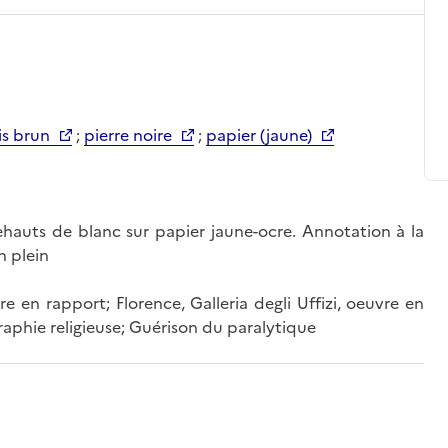
is brun
;
pierre noire
;
papier (jaune)
rehauts de blanc sur papier jaune-ocre. Annotation à la
n plein
re en rapport; Florence, Galleria degli Uffizi, oeuvre en
raphie religieuse; Guérison du paralytique