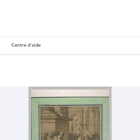
Centre d'aide
e