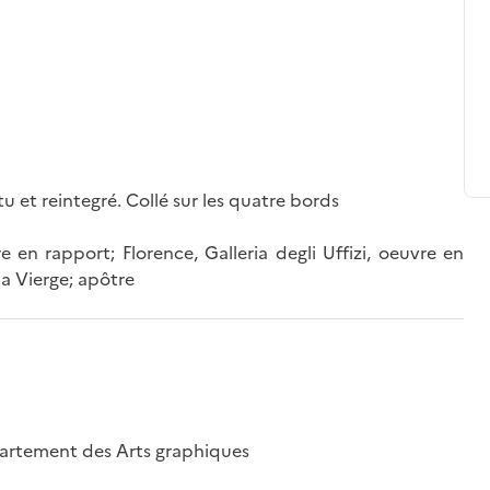
tu et reintegré. Collé sur les quatre bords
e en rapport; Florence, Galleria degli Uffizi, oeuvre en
la Vierge; apôtre
épartement des Arts graphiques