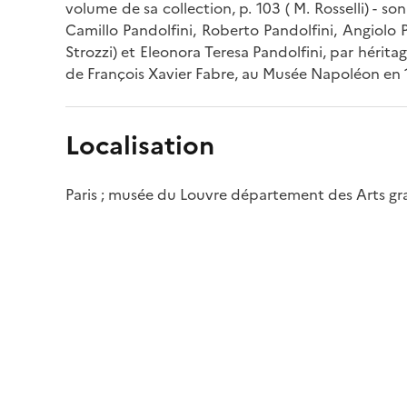
volume de sa collection, p. 103 ( M. Rosselli) - so
Camillo Pandolfini, Roberto Pandolfini, Angiolo 
Strozzi) et Eleonora Teresa Pandolfini, par hérita
de François Xavier Fabre, au Musée Napoléon en 
Localisation
Paris ; musée du Louvre département des Arts g