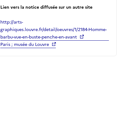
Lien vers la notice diffusée sur un autre site
http://arts-
graphiques.louvre.fr/detail/oeuvres/1/2184-Homme-
barbu-vue-en-buste-penche-en-avant
Paris ; musée du Louvre