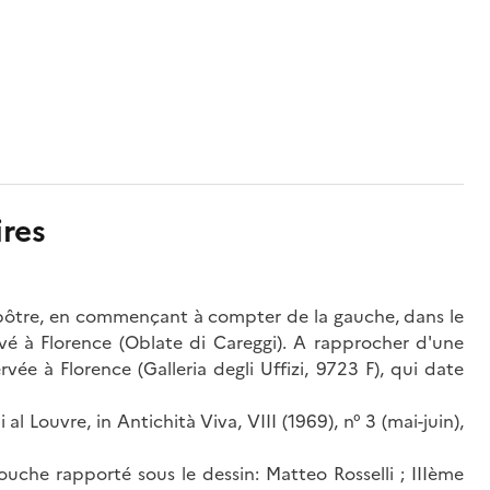
res
pôtre, en commençant à compter de la gauche, dans le
vé à Florence (Oblate di Careggi). A rapprocher d'une
e à Florence (Galleria degli Uffizi, 9723 F), qui date
i al Louvre, in Antichità Viva, VIII (1969), n° 3 (mai-juin),
touche rapporté sous le dessin: Matteo Rosselli ; IIIème