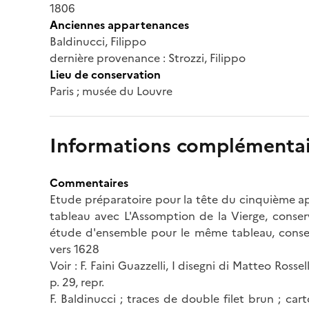
1806
Anciennes appartenances
Baldinucci, Filippo
dernière provenance : Strozzi, Filippo
Lieu de conservation
Paris ; musée du Louvre
Informations complémentai
Commentaires
Etude préparatoire pour la tête du cinquième a
tableau avec L'Assomption de la Vierge, conser
étude d'ensemble pour le même tableau, conservé
vers 1628
Voir : F. Faini Guazzelli, I disegni di Matteo Rossell
p. 29, repr.
F. Baldinucci ; traces de double filet brun ; car