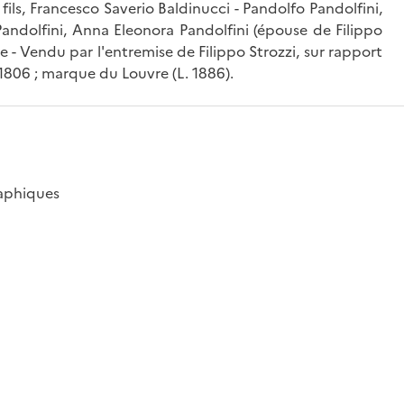
n fils, Francesco Saverio Baldinucci - Pandolfo Pandolfini,
Pandolfini, Anna Eleonora Pandolfini (épouse de Filippo
ge - Vendu par l'entremise de Filippo Strozzi, sur rapport
1806 ; marque du Louvre (L. 1886).
raphiques