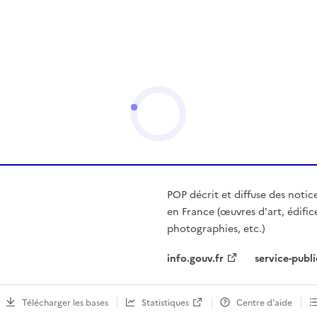
POP décrit et diffuse des notic
en France (œuvres d'art, édific
photographies, etc.)
info.gouv.fr
service-publi
Télécharger les bases
Statistiques
Centre d’aide