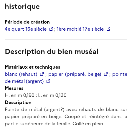
historique
Période de création
4e quart 16e siècle
;
1ère moitié 17e siècle
Description du bien muséal
Matériaux et techniques
blanc (rehaut)
;
papier (préparé, beige)
;
pointe
de métal (argent)
Mesures
H. en m 0,190 ; L. en m 0,130
Description
Pointe de métal (argent?) avec rehauts de blanc sur
papier préparé en beige. Coupé et réintégré dans la
partie supérieure de la feuille. Collé en plein