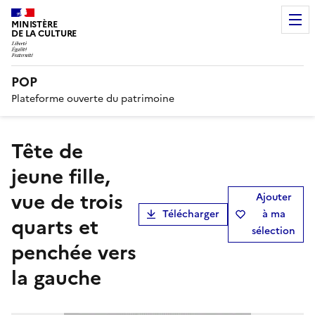
MINISTÈRE
DE LA CULTURE
POP
Plateforme ouverte du patrimoine
Tête de
jeune fille,
vue de trois
Ajouter
Télécharger
à ma
quarts et
sélection
penchée vers
la gauche