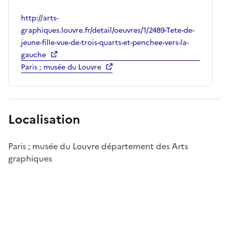
http://arts-
graphiques.louvre.fr/detail/oeuvres/1/2489-Tete-de-
jeune-fille-vue-de-trois-quarts-et-penchee-vers-la-
gauche
Paris ; musée du Louvre
Localisation
Paris ; musée du Louvre département des Arts
graphiques