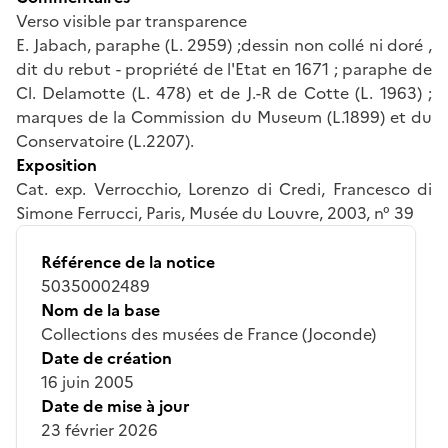
Verso visible par transparence
E. Jabach, paraphe (L. 2959) ;dessin non collé ni doré ,
dit du rebut - propriété de l'Etat en 1671 ; paraphe de
Cl. Delamotte (L. 478) et de J.-R de Cotte (L. 1963) ;
marques de la Commission du Museum (L.1899) et du
Conservatoire (L.2207).
Exposition
Cat. exp. Verrocchio, Lorenzo di Credi, Francesco di
Simone Ferrucci, Paris, Musée du Louvre, 2003, n° 39
Référence de la notice
50350002489
Nom de la base
Collections des musées de France (Joconde)
Date de création
16 juin 2005
Date de mise à jour
23 février 2026