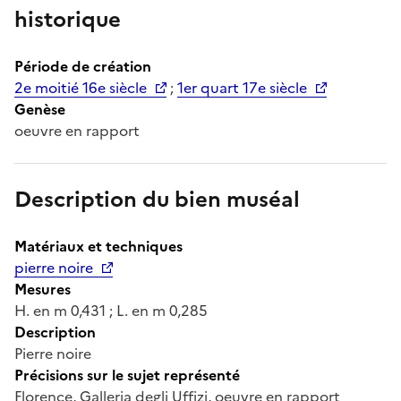
historique
Période de création
2e moitié 16e siècle
;
1er quart 17e siècle
Genèse
oeuvre en rapport
Description du bien muséal
Matériaux et techniques
pierre noire
Mesures
H. en m 0,431 ; L. en m 0,285
Description
Pierre noire
Précisions sur le sujet représenté
Florence, Galleria degli Uffizi, oeuvre en rapport