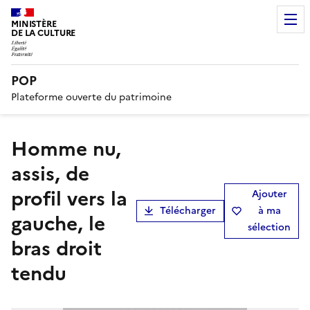
MINISTÈRE
DE LA CULTURE
POP
Plateforme ouverte du patrimoine
Homme nu,
assis, de
profil vers la
Ajouter
Télécharger
à ma
gauche, le
sélection
bras droit
tendu