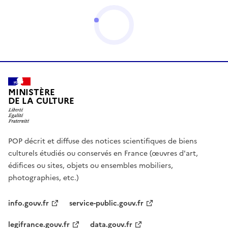
MINISTÈRE
DE LA CULTURE
POP décrit et diffuse des notices scientifiques de biens
culturels étudiés ou conservés en France (œuvres d'art,
édifices ou sites, objets ou ensembles mobiliers,
photographies, etc.)
info.gouv.fr
service-public.gouv.fr
legifrance.gouv.fr
data.gouv.fr