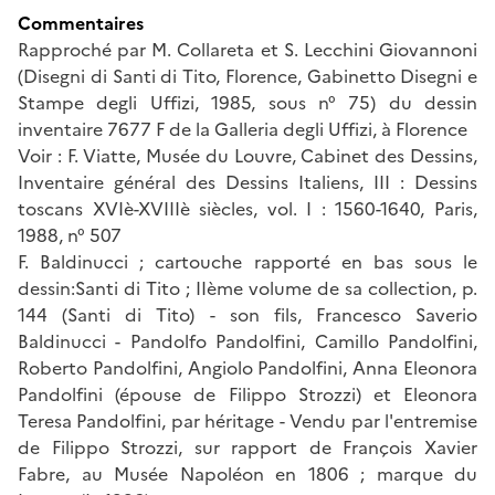
Commentaires
Rapproché par M. Collareta et S. Lecchini Giovannoni
(Disegni di Santi di Tito, Florence, Gabinetto Disegni e
Stampe degli Uffizi, 1985, sous n° 75) du dessin
inventaire 7677 F de la Galleria degli Uffizi, à Florence
Voir : F. Viatte, Musée du Louvre, Cabinet des Dessins,
Inventaire général des Dessins Italiens, III : Dessins
toscans XVIè-XVIIIè siècles, vol. I : 1560-1640, Paris,
1988, n° 507
F. Baldinucci ; cartouche rapporté en bas sous le
dessin:Santi di Tito ; IIème volume de sa collection, p.
144 (Santi di Tito) - son fils, Francesco Saverio
Baldinucci - Pandolfo Pandolfini, Camillo Pandolfini,
Roberto Pandolfini, Angiolo Pandolfini, Anna Eleonora
Pandolfini (épouse de Filippo Strozzi) et Eleonora
Teresa Pandolfini, par héritage - Vendu par l'entremise
de Filippo Strozzi, sur rapport de François Xavier
Fabre, au Musée Napoléon en 1806 ; marque du