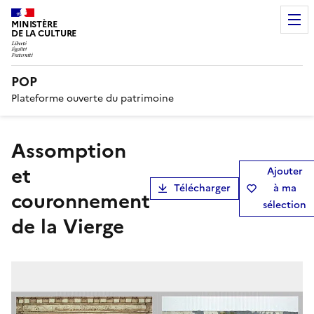
MINISTÈRE
DE LA CULTURE
POP
Plateforme ouverte du patrimoine
Assomption
et
Ajouter
Télécharger
à ma
couronnement
sélection
de la Vierge