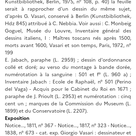
Kunstbibliothek, Berlin, 1975, n° 108, p. 40) la feuille
serait à rapprocher d'un dessin du même sujet,
d'après G. Vasari, conservé à Berlin (Kunstbibliothek,
Hdz 845) attribué à C. Nebbia. Voir aussi : C. Monbeig
Goguel, Musée du Louvre, Inventaire général des
dessins italiens, I : Maîtres toscans nés après 1500,
morts avant 1600, Vasari et son temps, Paris, 1972, n°
199
E. Jabach, paraphe (L. 2959) ; dessin d'ordonnance
collé et doré; au verso du montage à bande dorée,
numérotation à la sanguine : 501 et f° (L. 960 a) ;
Inventaire Jabach : Ecole de Raphaël, n° 501 (Perino
del Vaga) - Acquis pour le Cabinet du Roi en 1671 ;
paraphe de J. Prioult (L. 2953) et numérotation : cinq
cent un ; marques de la Commission du Museum (L.
1899) et du Conservatoire (L. 2207).
Exposition
Notice..., 1811, n° 367 - Notice..., 1817, n° 323 - Notice...,
1838, n° 673 - cat. exp. Giorgio Vasari : dessinateur et