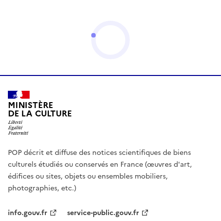
MINISTÈRE
DE LA CULTURE
POP décrit et diffuse des notices scientifiques de biens
culturels étudiés ou conservés en France (œuvres d'art,
édifices ou sites, objets ou ensembles mobiliers,
photographies, etc.)
info.gouv.fr
service-public.gouv.fr