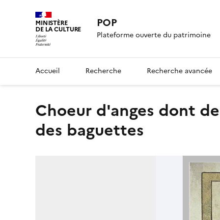
POP
MINISTÈRE
DE LA CULTURE
Plateforme ouverte du patrimoine
Accueil
Recherche
Recherche avancée
Choeur d'anges dont deux portant la couronne d'épines et
des baguettes