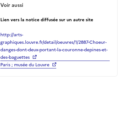
Voir aussi
Lien vers la notice diffusée sur un autre site
http://arts-
graphiques.louvre.fr/detail/oeuvres/1/2887-Choeur-
danges-dont-deux-portant-la-couronne-depines-et-
des-baguettes
Paris ; musée du Louvre