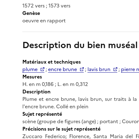
1572 vers ; 1573 vers
Genèse
oeuvre en rapport
Description du bien muséal
Matériaux et techniques
plume
;
encre brune
;
lavis brun
;
pierre 
Mesures
H. en m 0,186 ; L. en m 0,312
Description
Plume et encre brune, lavis brun, sur traits à l
l'encre brune. Collé en plein
Sujet représenté
scène (groupe de figures (ange) ; portant ; Couro
Précisions sur le sujet représenté
Zuccaro Federico; Florence, Santa Maria del 