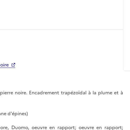
noire
a pierre noire. Encadrement trapézoïdal à la plume et à
nne d'épines)
Fiore, Duomo, oeuvre en rapport; oeuvre en rapport;