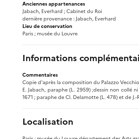
Anciennes appartenances
Jabach, Everhard ; Cabinet du Roi
dernière provenance : Jabach, Everhard
Lieu de conservation
Paris ; musée du Louvre
Informations complémentai
Commentaires
Copie d'après la composition du Palazzo Vecchio,
E. Jabach, paraphe (L. 2959) ;dessin non collé n
1671 ; paraphe de Cl. Delamotte (L. 478) et de J.-
Localisation
Paris ; musée du Louvre département des Arts g