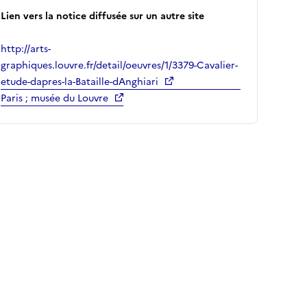
Lien vers la notice diffusée sur un autre site
http://arts-
graphiques.louvre.fr/detail/oeuvres/1/3379-Cavalier-
etude-dapres-la-Bataille-dAnghiari
Paris ; musée du Louvre