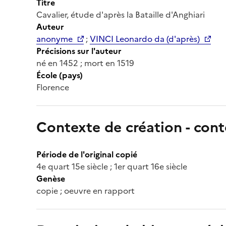
Titre
Cavalier, étude d'après la Bataille d'Anghiari
Auteur
anonyme
;
VINCI Leonardo da (d'après)
Précisions sur l'auteur
né en 1452 ; mort en 1519
École (pays)
Florence
Contexte de création - cont
Période de l'original copié
4e quart 15e siècle ; 1er quart 16e siècle
Genèse
copie ; oeuvre en rapport