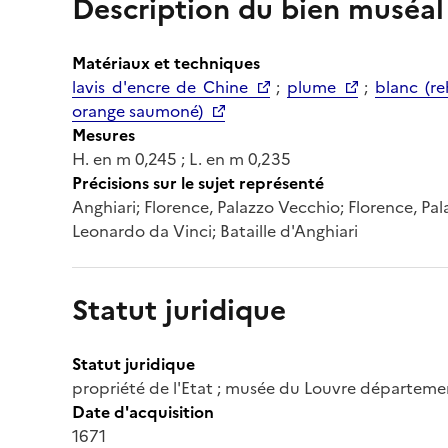
Description du bien muséal
Matériaux et techniques
lavis d'encre de Chine
;
plume
;
blanc (re
orange saumoné)
Mesures
H. en m 0,245 ; L. en m 0,235
Précisions sur le sujet représenté
Anghiari; Florence, Palazzo Vecchio; Florence, Pal
Leonardo da Vinci; Bataille d'Anghiari
Statut juridique
Statut juridique
propriété de l'Etat ; musée du Louvre départeme
Date d'acquisition
1671