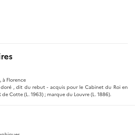
res
 à Florence
i doré , dit du rebut - acquis pour le Cabinet du Roi en
R de Cotte (L. 1963) ; marque du Louvre (L. 1886).
raphiques