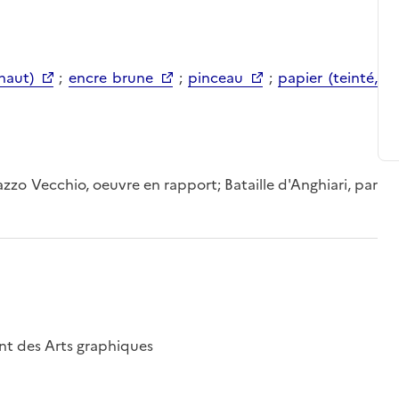
haut)
;
encre brune
;
pinceau
;
papier (teinté,
azzo Vecchio, oeuvre en rapport; Bataille d'Anghiari, par
nt des Arts graphiques