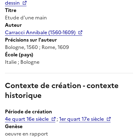
dessin
Titre
Etude d'une main
Auteur
Carracci Annibale (1560-1609)
Précisions sur l'auteur
Bologne, 1560 ; Rome, 1609
École (pays)
Italie ; Bologne
Contexte de création - contexte
historique
Période de création
4e quart 16e siècle
;
1er quart 17e siècle
Genèse
oeuvre en rapport