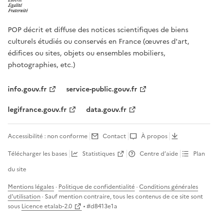
POP décrit et diffuse des notices scientifiques de biens
culturels étudiés ou conservés en France (œuvres d'art,
édifices ou sites, objets ou ensembles mobiliers,
photographies, etc.)
info.gouv.fr
service-public.gouv.fr
legifrance.gouv.fr
data.gouv.fr
Accessibilité : non conforme
Contact
À propos
Télécharger les bases
Statistiques
Centre d’aide
Plan
du site
Mentions légales
·
Politique de confidentialité
·
Conditions générales
d'utilisation
· Sauf mention contraire, tous les contenus de ce site sont
sous
Licence etalab-2.0
• #
d8413e1a