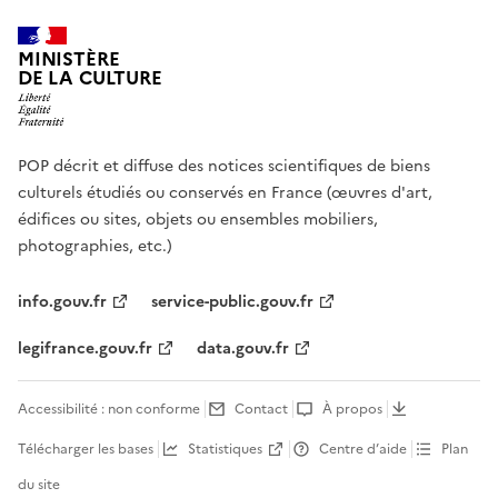
MINISTÈRE
DE LA CULTURE
POP décrit et diffuse des notices scientifiques de biens
culturels étudiés ou conservés en France (œuvres d'art,
édifices ou sites, objets ou ensembles mobiliers,
photographies, etc.)
info.gouv.fr
service-public.gouv.fr
legifrance.gouv.fr
data.gouv.fr
Accessibilité : non conforme
Contact
À propos
Télécharger les bases
Statistiques
Centre d’aide
Plan
du site