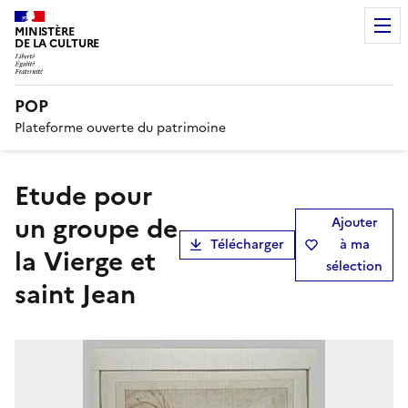
MINISTÈRE
DE LA CULTURE
POP
Plateforme ouverte du patrimoine
Etude pour
un groupe de
Ajouter
Télécharger
à ma
la Vierge et
sélection
saint Jean