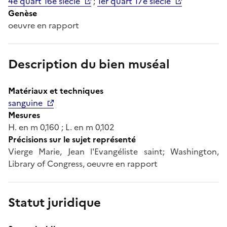
4e quart 16e siècle
;
1er quart 17e siècle
Genèse
oeuvre en rapport
Description du bien muséal
Matériaux et techniques
sanguine
Mesures
H. en m 0,160 ; L. en m 0,102
Précisions sur le sujet représenté
Vierge Marie, Jean l'Evangéliste saint; Washington,
Library of Congress, oeuvre en rapport
Statut juridique