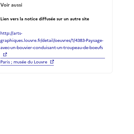
Voir aussi
Lien vers la notice diffusée sur un autre site
http://arts-
graphiques.louvre.fr/detail/oeuvres/1/4383-Paysage-
avec-un-bouvier-conduisant-un-troupeau-de-boeufs
Paris ; musée du Louvre