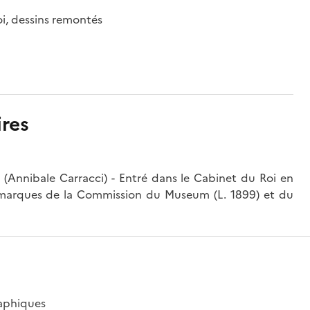
oi, dessins remontés
res
95 (Annibale Carracci) - Entré dans le Cabinet du Roi en
; marques de la Commission du Museum (L. 1899) et du
raphiques