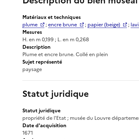
Description du bien muséal
Matériaux et techniques
plume
;
encre brune
;
papier (beige)
;
lav
Mesures
H. en m 0,199 ; L. en m 0,268
Description
Plume et encre brune. Collé en plein
Sujet représenté
paysage
Statut juridique
Statut juridique
propriété de l'Etat ; musée du Louvre départeme
Date d'acquisition
1671