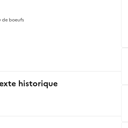
u de boeufs
exte historique