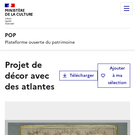
MINISTÈRE
DE LA CULTURE
POP
Plateforme ouverte du patrimoine
Projet de
Ajouter
décor avec
Télécharger
à ma
sélection
des atlantes