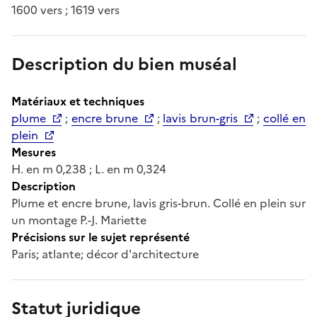
1600 vers ; 1619 vers
Description du bien muséal
Matériaux et techniques
plume
;
encre brune
;
lavis brun-gris
;
collé en
plein
Mesures
H. en m 0,238 ; L. en m 0,324
Description
Plume et encre brune, lavis gris-brun. Collé en plein sur
un montage P.-J. Mariette
Précisions sur le sujet représenté
Paris; atlante; décor d'architecture
Statut juridique