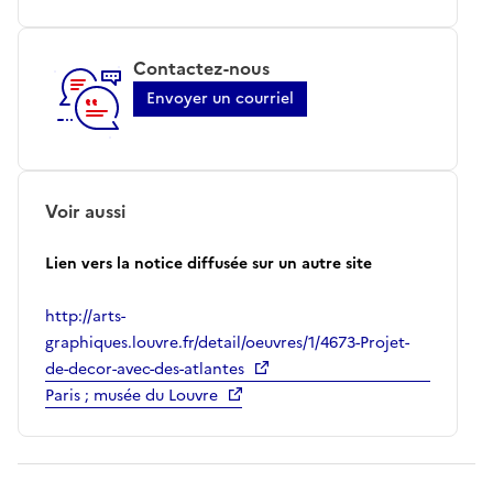
Contactez-nous
Envoyer un courriel
Voir aussi
Lien vers la notice diffusée sur un autre site
http://arts-
graphiques.louvre.fr/detail/oeuvres/1/4673-Projet-
de-decor-avec-des-atlantes
Paris ; musée du Louvre