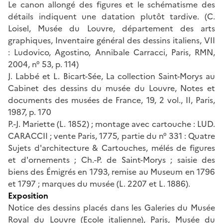
Le canon allongé des figures et le schématisme des
détails indiquent une datation plutôt tardive. (C.
Loisel, Musée du Louvre, département des arts
graphiques, Inventaire général des dessins italiens, VII
: Ludovico, Agostino, Annibale Carracci, Paris, RMN,
2004, n° 53, p. 114)
J. Labbé et L. Bicart-Sée, La collection Saint-Morys au
Cabinet des dessins du musée du Louvre, Notes et
documents des musées de France, 19, 2 vol., II, Paris,
1987, p. 170
P.-J. Mariette (L. 1852) ; montage avec cartouche : LUD.
CARACCII ; vente Paris, 1775, partie du n° 331 : Quatre
Sujets d'architecture & Cartouches, mélés de figures
et d'ornements ; Ch.-P. de Saint-Morys ; saisie des
biens des Émigrés en 1793, remise au Museum en 1796
et 1797 ; marques du musée (L. 2207 et L. 1886).
Exposition
Notice des dessins placés dans les Galeries du Musée
Royal du Louvre (Ecole italienne), Paris, Musée du