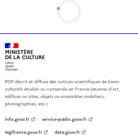
MINISTÈRE
DE LA CULTURE
POP décrit et diffuse des notices scientifiques de biens
culturels étudiés ou conservés en France (œuvres d'art,
édifices ou sites, objets ou ensembles mobiliers,
photographies, etc.)
info.gouv.fr
service-public.gouv.fr
legifrance.gouv.fr
data.gouv.fr