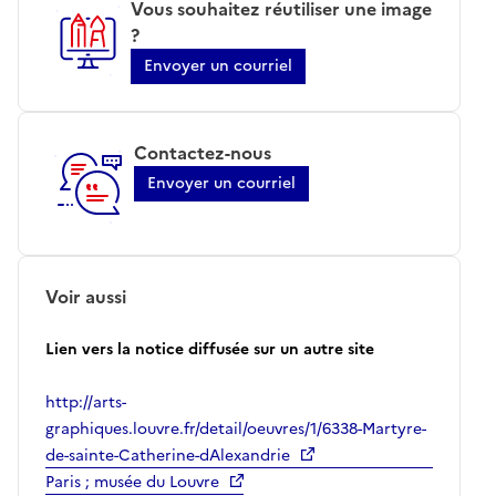
Vous souhaitez réutiliser une image
?
Envoyer un courriel
Contactez-nous
Envoyer un courriel
Voir aussi
Lien vers la notice diffusée sur un autre site
http://arts-
graphiques.louvre.fr/detail/oeuvres/1/6338-Martyre-
de-sainte-Catherine-dAlexandrie
Paris ; musée du Louvre