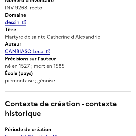
Numéro d'inventaire
INV 9268, recto
Domaine
dessin
Titre
Martyre de sainte Catherine d'Alexandrie
Auteur
CAMBIASO Luca
Précisions sur l'auteur
né en 1527 ; mort en 1585
École (pays)
piémontaise ; génoise
Contexte de création - contexte
historique
Période de création