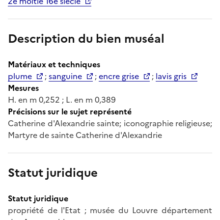
2e moitié 16e siècle
Description du bien muséal
Matériaux et techniques
plume
;
sanguine
;
encre grise
;
lavis gris
Mesures
H. en m 0,252 ; L. en m 0,389
Précisions sur le sujet représenté
Catherine d'Alexandrie sainte; iconographie religieuse;
Martyre de sainte Catherine d'Alexandrie
Statut juridique
Statut juridique
propriété de l'Etat ; musée du Louvre département