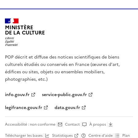
MINISTÈRE
DE LA CULTURE
POP décrit et diffuse des notices scientifiques de biens
culturels étudiés ou conservés en France (œuvres d'art,
édifices ou sites, objets ou ensembles mobiliers,
photographies, etc.)
info.gouv.fr
service-public.gouv.fr
legifrance.gouv.fr
data.gouv.fr
Accessibilité : non conforme
Contact
À propos
Télécharger les bases
Statistiques
Centre d’aide
Plan