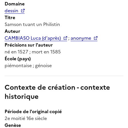
Domaine
dessin
Titre
Samson tuant un Philistin
Auteur
CAMBIASO Luca (d'après)
;
anonyme
Précisions sur l'auteur
né en 1527 ; mort en 1585
École (pays)
piémontaise ; génoise
Contexte de création - contexte
historique
Période de l'original copié
2e moitié 16e siècle
Genèse