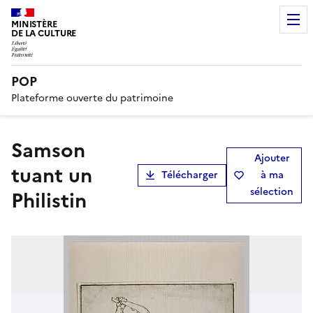
MINISTÈRE
DE LA CULTURE
POP
Plateforme ouverte du patrimoine
Samson
Ajouter
tuant un
Télécharger
à ma
sélection
Philistin