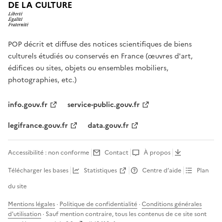
DE LA CULTURE
POP décrit et diffuse des notices scientifiques de biens
culturels étudiés ou conservés en France (œuvres d'art,
édifices ou sites, objets ou ensembles mobiliers,
photographies, etc.)
info.gouv.fr
service-public.gouv.fr
legifrance.gouv.fr
data.gouv.fr
Accessibilité : non conforme
Contact
À propos
Télécharger les bases
Statistiques
Centre d’aide
Plan
du site
Mentions légales
·
Politique de confidentialité
·
Conditions générales
d'utilisation
· Sauf mention contraire, tous les contenus de ce site sont