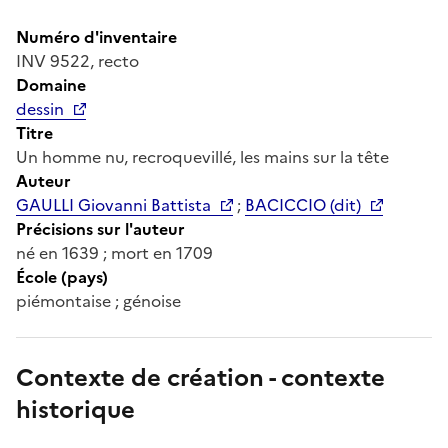
Numéro d'inventaire
INV 9522, recto
Domaine
dessin
Titre
Un homme nu, recroquevillé, les mains sur la tête
Auteur
GAULLI Giovanni Battista
;
BACICCIO (dit)
Précisions sur l'auteur
né en 1639 ; mort en 1709
École (pays)
piémontaise ; génoise
Contexte de création - contexte
historique