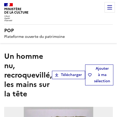
MINISTÈRE
DE LA CULTURE
POP
Plateforme ouverte du patrimoine
Un homme
nu,
Ajouter
recroquevillé,
Télécharger
à ma
sélection
les mains sur
la tête