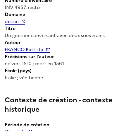
Numéro d'inventaire
INV 4957, recto
Domaine
dessin
Titre
Un guerrier conversant avec deux souverains
Auteur
FRANCO Battista
Précisions sur l'auteur
né vers 1510 ; mort en 1561
École (pays)
Italie ; vénitienne
Contexte de création - contexte
historique
Période de création