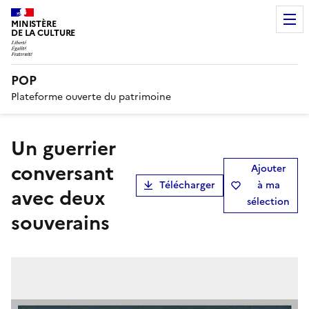
MINISTÈRE
DE LA CULTURE
POP
Plateforme ouverte du patrimoine
Un guerrier
conversant
Ajouter
Télécharger
à ma
avec deux
sélection
souverains