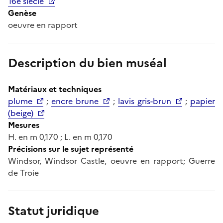
16e siècle
Genèse
oeuvre en rapport
Description du bien muséal
Matériaux et techniques
plume
;
encre brune
;
lavis gris-brun
;
papier
(beige)
Mesures
H. en m 0,170 ; L. en m 0,170
Précisions sur le sujet représenté
Windsor, Windsor Castle, oeuvre en rapport; Guerre
de Troie
Statut juridique