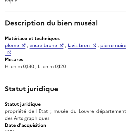
copie
Description du bien muséal
Matériaux et techniques
plume
;
encre brune
;
lavis brun
;
pierre noire
Mesures
H. en m 0,180 ; L. en m 0,120
Statut juridique
Statut juridique
propriété de l'Etat ; musée du Louvre département
des Arts graphiques
Date d'acquisition