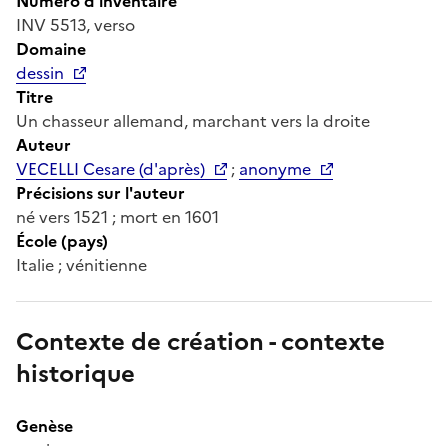
Numéro d'inventaire
INV 5513, verso
Domaine
dessin
Titre
Un chasseur allemand, marchant vers la droite
Auteur
VECELLI Cesare (d'après)
;
anonyme
Précisions sur l'auteur
né vers 1521 ; mort en 1601
École (pays)
Italie ; vénitienne
Contexte de création - contexte
historique
Genèse