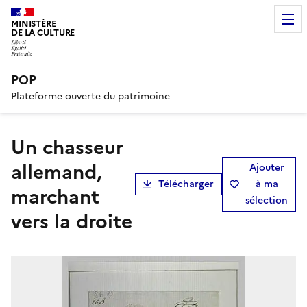
MINISTÈRE
DE LA CULTURE
POP
Plateforme ouverte du patrimoine
Un chasseur
allemand,
Ajouter
Télécharger
à ma
marchant
sélection
vers la droite