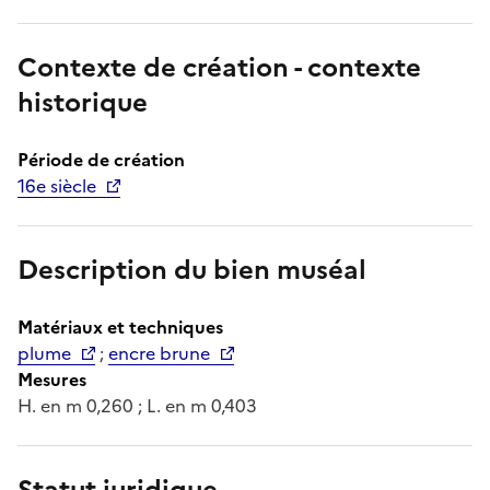
Contexte de création - contexte
historique
Période de création
16e siècle
Description du bien muséal
Matériaux et techniques
plume
;
encre brune
Mesures
H. en m 0,260 ; L. en m 0,403
Statut juridique