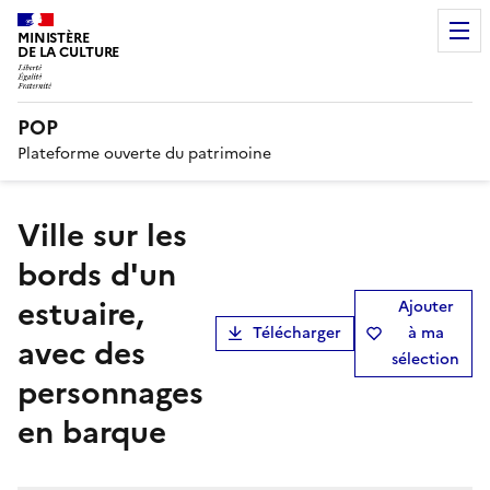
MINISTÈRE
DE LA CULTURE
POP
Plateforme ouverte du patrimoine
Ville sur les
bords d'un
estuaire,
Ajouter
Télécharger
à ma
avec des
sélection
personnages
en barque