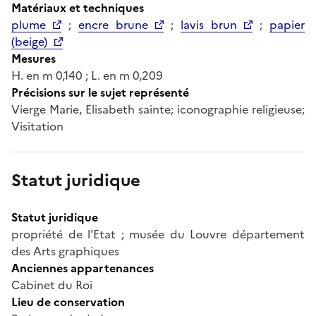
Matériaux et techniques
plume
;
encre brune
;
lavis brun
;
papier
(beige)
Mesures
H. en m 0,140 ; L. en m 0,209
Précisions sur le sujet représenté
Vierge Marie, Elisabeth sainte; iconographie religieuse;
Visitation
Statut juridique
Statut juridique
propriété de l'Etat ; musée du Louvre département
des Arts graphiques
Anciennes appartenances
Cabinet du Roi
Lieu de conservation