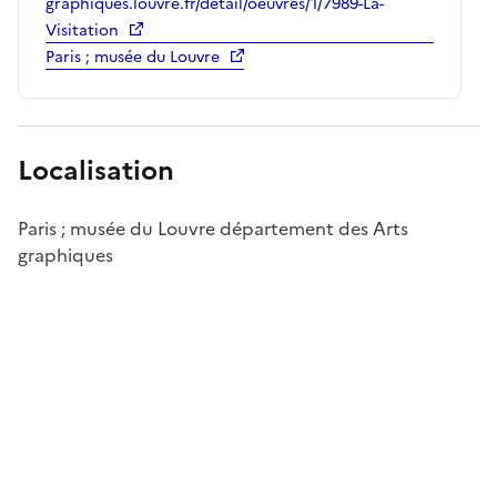
graphiques.louvre.fr/detail/oeuvres/1/7989-La-
Visitation
Paris ; musée du Louvre
Localisation
Paris ; musée du Louvre département des Arts
graphiques