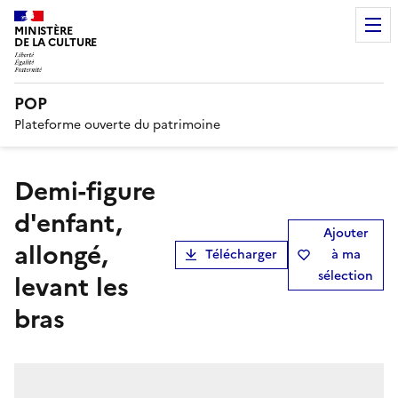
MINISTÈRE
DE LA CULTURE
POP
Plateforme ouverte du patrimoine
Demi-figure
d'enfant,
Ajouter
allongé,
Télécharger
à ma
sélection
levant les
bras