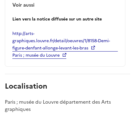
Voir aussi
Lien vers la notice diffusée sur un autre site
http://arts-
graphiques.louvre.fr/detail/oeuvres/1/8158-Demi-
figure-denfant-allonge-levant-les-bras
Paris ; musée du Louvre
Localisation
Paris ; musée du Louvre département des Arts
graphiques