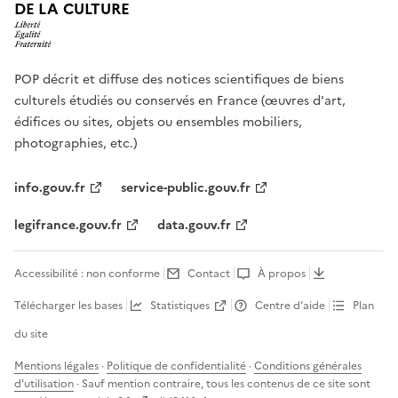
DE LA CULTURE
POP décrit et diffuse des notices scientifiques de biens
culturels étudiés ou conservés en France (œuvres d'art,
édifices ou sites, objets ou ensembles mobiliers,
photographies, etc.)
info.gouv.fr
service-public.gouv.fr
legifrance.gouv.fr
data.gouv.fr
Accessibilité : non conforme
Contact
À propos
Télécharger les bases
Statistiques
Centre d’aide
Plan
du site
Mentions légales
·
Politique de confidentialité
·
Conditions générales
d'utilisation
· Sauf mention contraire, tous les contenus de ce site sont