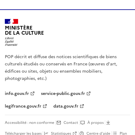
MINISTÈRE
DE LA CULTURE
POP décrit et diffuse des notices scientifiques de biens
culturels étudiés ou conservés en France (œuvres d'art,
édifices ou sites, objets ou ensembles mobiliers,
photographies, etc.)
info.gouv.fr
service-public.gouv.fr
legifrance.gouv.fr
data.gouv.fr
Accessibilité : non conforme
Contact
À propos
Télécharger les bases
Statistiques
Centre d’aide
Plan