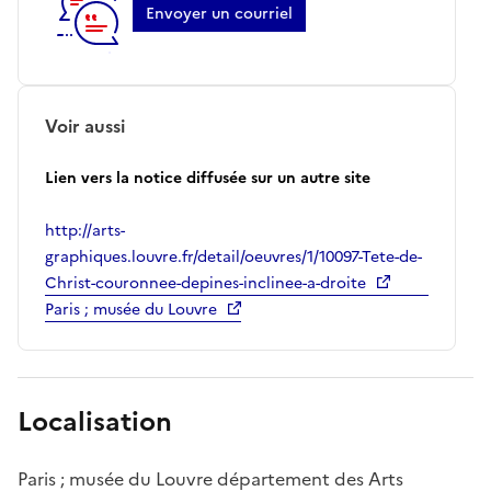
Envoyer un courriel
Voir aussi
Lien vers la notice diffusée sur un autre site
http://arts-
graphiques.louvre.fr/detail/oeuvres/1/10097-Tete-de-
Christ-couronnee-depines-inclinee-a-droite
Paris ; musée du Louvre
Localisation
Paris ; musée du Louvre département des Arts