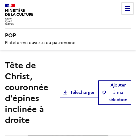
MINISTÈRE
DE LA CULTURE
POP
Plateforme ouverte du patrimoine
Tête de
Christ,
couronnée
Ajouter
Télécharger
à ma
d'épines
sélection
inclinée à
droite