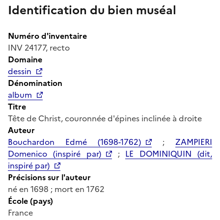
Identification du bien muséal
Numéro d'inventaire
INV 24177, recto
Domaine
dessin
Dénomination
album
Titre
Tête de Christ, couronnée d'épines inclinée à droite
Auteur
Bouchardon Edmé (1698-1762)
;
ZAMPIERI
Domenico (inspiré par)
;
LE DOMINIQUIN (dit,
inspiré par)
Précisions sur l'auteur
né en 1698 ; mort en 1762
École (pays)
France