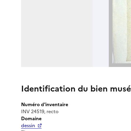
Identification du bien musé
Numéro d'inventaire
INV 24519, recto
Domaine
dessin