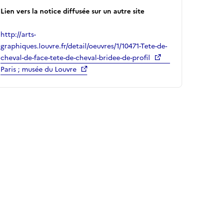
Lien vers la notice diffusée sur un autre site
http://arts-
graphiques.louvre.fr/detail/oeuvres/1/10471-Tete-de-
cheval-de-face-tete-de-cheval-bridee-de-profil
Paris ; musée du Louvre