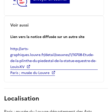
Voir aussi
Lien vers la notice diffusée sur un autre site
http://arts-
graphiques.louvre.fr/detail/oeuvres/1/10708-Etude-
de-la-plinthe-du-piedestal-de-la-statue-equestre-de-
Louis-XV
Paris ; musée du Louvre
Localisation
Paris ; musée du Louvre département des Arts