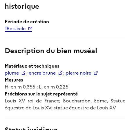
historique
Période de création
18e siècle
Description du bien muséal
Matériaux et techniques
plume
;
encre brune
;
pierre noire
Mesures
H. en m 0,355 ; L. en m 0,225
Précisions sur le sujet représenté
Louis XV roi de France; Bouchardon, Edme, Statue
équestre de Louis XV; statue équestre de Louis XV
Statut juridique