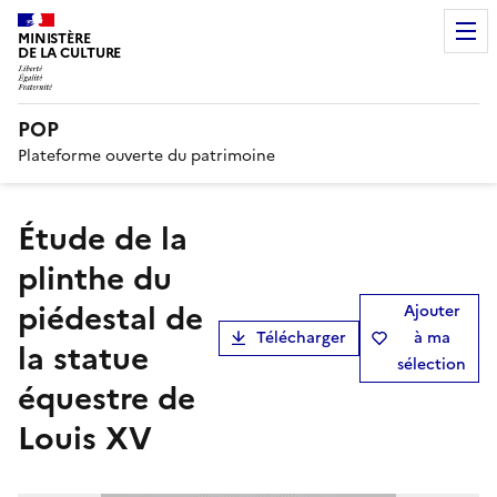
MINISTÈRE
DE LA CULTURE
POP
Plateforme ouverte du patrimoine
Étude de la
plinthe du
piédestal de
Ajouter
Télécharger
à ma
la statue
sélection
équestre de
Louis XV