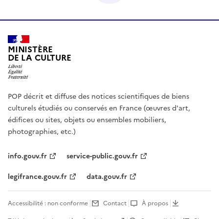
MINISTÈRE
DE LA CULTURE
POP décrit et diffuse des notices scientifiques de biens
culturels étudiés ou conservés en France (œuvres d'art,
édifices ou sites, objets ou ensembles mobiliers,
photographies, etc.)
info.gouv.fr
service-public.gouv.fr
legifrance.gouv.fr
data.gouv.fr
Accessibilité : non conforme
Contact
À propos