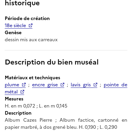
historique
Période de création
18e siècle
Genèse
dessin mis aux carreaux
Description du bien muséal
Matériaux et techniques
plume
;
encre grise
;
lavis gris
;
pointe de
métal
Mesures
H. en m 0,072 ; L. en m 0,145
Description
Album Cazes Pierre ; Album factice, cartonné en
papier marbré, à dos grené bleu. H. 0,190 ; L. 0,290