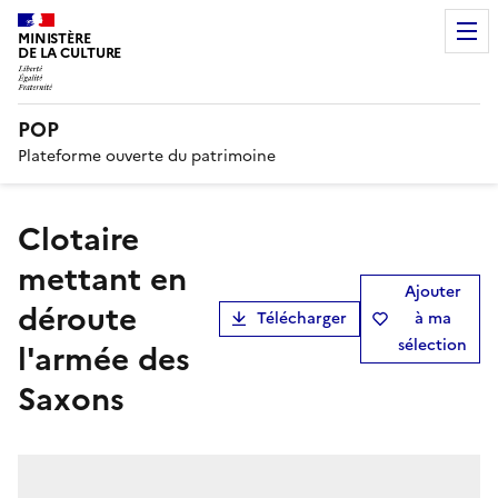
MINISTÈRE
DE LA CULTURE
POP
Plateforme ouverte du patrimoine
Clotaire
mettant en
Ajouter
déroute
Télécharger
à ma
sélection
l'armée des
Saxons