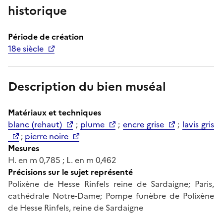
historique
Période de création
18e siècle
Description du bien muséal
Matériaux et techniques
blanc (rehaut)
;
plume
;
encre grise
;
lavis gris
;
pierre noire
Mesures
H. en m 0,785 ; L. en m 0,462
Précisions sur le sujet représenté
Polixène de Hesse Rinfels reine de Sardaigne; Paris,
cathédrale Notre-Dame; Pompe funèbre de Polixène
de Hesse Rinfels, reine de Sardaigne