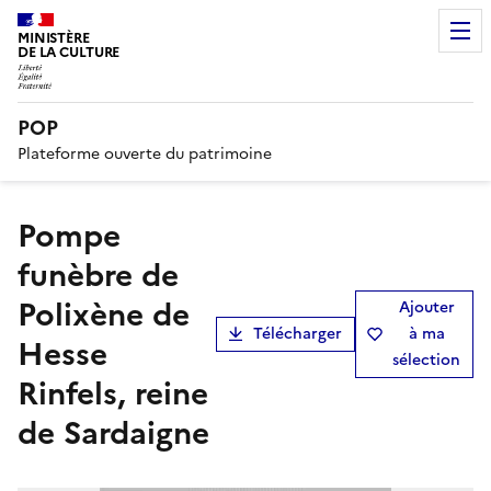
MINISTÈRE
DE LA CULTURE
POP
Plateforme ouverte du patrimoine
Pompe
funèbre de
Polixène de
Ajouter
Télécharger
à ma
Hesse
sélection
Rinfels, reine
de Sardaigne