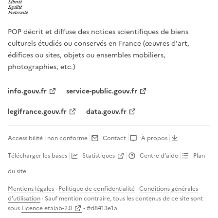
POP décrit et diffuse des notices scientifiques de biens
culturels étudiés ou conservés en France (œuvres d'art,
édifices ou sites, objets ou ensembles mobiliers,
photographies, etc.)
info.gouv.fr
service-public.gouv.fr
legifrance.gouv.fr
data.gouv.fr
Accessibilité : non conforme
Contact
À propos
Télécharger les bases
Statistiques
Centre d’aide
Plan
du site
Mentions légales
·
Politique de confidentialité
·
Conditions générales
d'utilisation
· Sauf mention contraire, tous les contenus de ce site sont
sous
Licence etalab-2.0
• #
d8413e1a