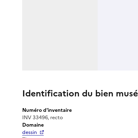
Identification du bien musé
Numéro d'inventaire
INV 33496, recto
Domaine
dessin