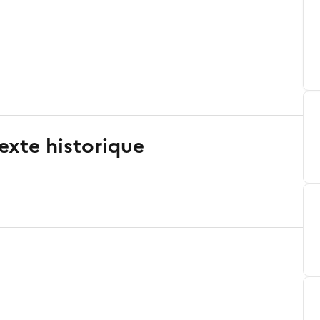
exte historique