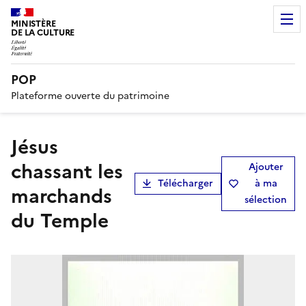
MINISTÈRE
DE LA CULTURE
POP
Plateforme ouverte du patrimoine
Jésus
chassant les
Ajouter
Télécharger
à ma
marchands
sélection
du Temple