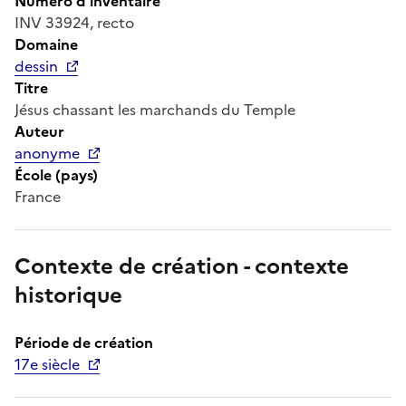
Numéro d'inventaire
INV 33924, recto
Domaine
dessin
Titre
Jésus chassant les marchands du Temple
Auteur
anonyme
École (pays)
France
Contexte de création - contexte
historique
Période de création
17e siècle