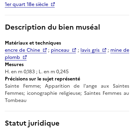
1er quart 18e siècle
Description du bien muséal
Matériaux et techniques
encre de Chine
;
pinceau
;
lavis gris
;
mine de
plomb
Mesures
H. en m 0,183 ; L. en m 0,245
Précisions sur le sujet représenté
Sainte Femme; Apparition de l'ange aux Saintes
Femmes; iconographie religieuse; Saintes Femmes au
Tombeau
Statut juridique