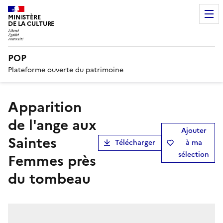
MINISTÈRE
DE LA CULTURE
POP
Plateforme ouverte du patrimoine
Apparition
de l'ange aux
Ajouter
Saintes
Télécharger
à ma
sélection
Femmes près
du tombeau