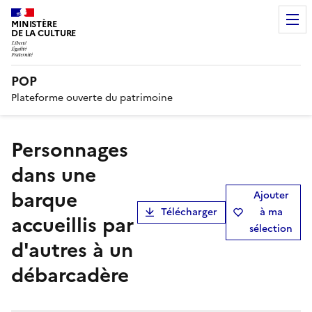
MINISTÈRE
DE LA CULTURE
POP
Plateforme ouverte du patrimoine
Personnages
dans une
barque
Ajouter
Télécharger
à ma
accueillis par
sélection
d'autres à un
débarcadère