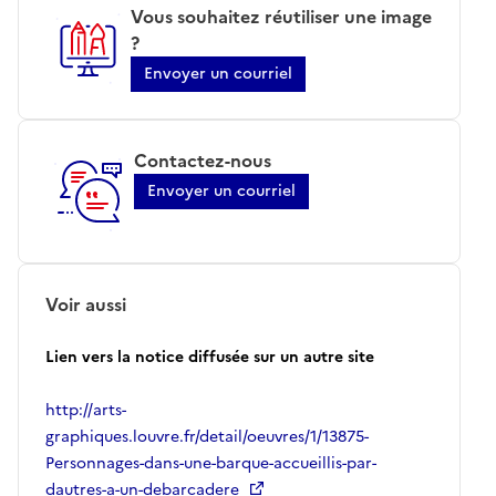
Vous souhaitez réutiliser une image
?
Envoyer un courriel
Contactez-nous
Envoyer un courriel
Voir aussi
Lien vers la notice diffusée sur un autre site
http://arts-
graphiques.louvre.fr/detail/oeuvres/1/13875-
Personnages-dans-une-barque-accueillis-par-
dautres-a-un-debarcadere