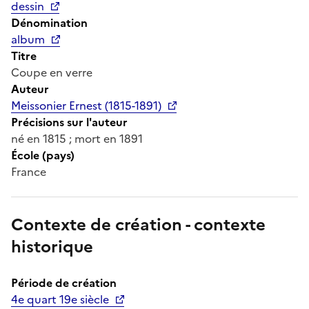
dessin
Dénomination
album
Titre
Coupe en verre
Auteur
Meissonier Ernest (1815-1891)
Précisions sur l'auteur
né en 1815 ; mort en 1891
École (pays)
France
Contexte de création - contexte
historique
Période de création
4e quart 19e siècle