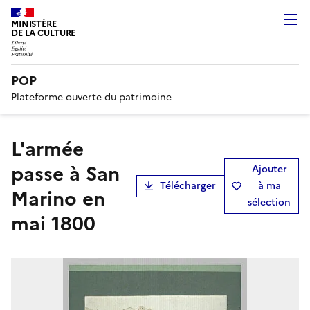
MINISTÈRE
DE LA CULTURE
POP
Plateforme ouverte du patrimoine
L'armée
passe à San
Ajouter
Télécharger
à ma
Marino en
sélection
mai 1800