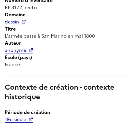
Numéro d'inventaire
RF 3172, recto
Domaine
dessin
Titre
L'armée passe à San Marino en mai 1800
Auteur
anonyme
École (pays)
France
Contexte de création - contexte
historique
Période de création
19e siècle