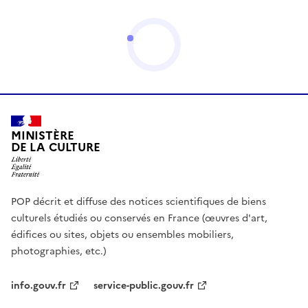
MINISTÈRE
DE LA CULTURE
POP décrit et diffuse des notices scientifiques de biens
culturels étudiés ou conservés en France (œuvres d'art,
édifices ou sites, objets ou ensembles mobiliers,
photographies, etc.)
info.gouv.fr
service-public.gouv.fr