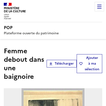
MINISTÈRE
DE LA CULTURE
POP
Plateforme ouverte du patrimoine
Femme
debout dans
Ajouter
Télécharger
à ma
une
sélection
baignoire