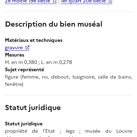
2e moitié 19e siècle
;
1er quart 20e siècle
Description du bien muséal
Matériaux et techniques
gravure
Mesures
H. en m 0,380 ; L. en m 0,278
Sujet représenté
figure (femme, nu, debout, baignoire, salle de bains,
fenêtre)
Statut juridique
Statut juridique
propriété de l'Etat ; legs ; musée du Louvre