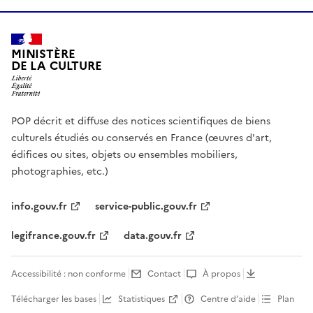
MINISTÈRE
DE LA CULTURE
POP décrit et diffuse des notices scientifiques de biens
culturels étudiés ou conservés en France (œuvres d'art,
édifices ou sites, objets ou ensembles mobiliers,
photographies, etc.)
info.gouv.fr
service-public.gouv.fr
legifrance.gouv.fr
data.gouv.fr
Accessibilité : non conforme
Contact
À propos
Télécharger les bases
Statistiques
Centre d’aide
Plan