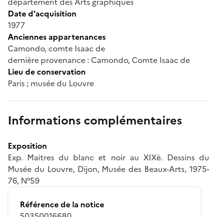
département des Arts graphiques
Date d'acquisition
1977
Anciennes appartenances
Camondo, comte Isaac de
dernière provenance : Camondo, Comte Isaac de
Lieu de conservation
Paris ; musée du Louvre
Informations complémentaires
Exposition
Exp. Maitres du blanc et noir au XIXè. Dessins du
Musée du Louvre, Dijon, Musée des Beaux-Arts, 1975-
76, N°59
Référence de la notice
50350016680