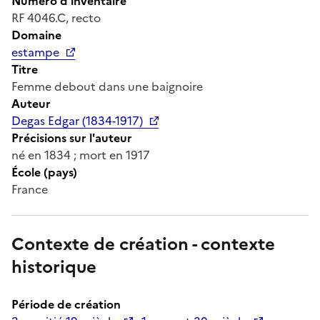
Numéro d'inventaire
RF 4046.C, recto
Domaine
estampe
Titre
Femme debout dans une baignoire
Auteur
Degas Edgar (1834-1917)
Précisions sur l'auteur
né en 1834 ; mort en 1917
École (pays)
France
Contexte de création - contexte
historique
Période de création