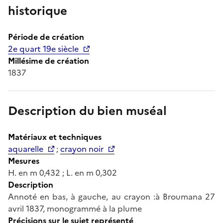
historique
Période de création
2e quart 19e siècle
Millésime de création
1837
Description du bien muséal
Matériaux et techniques
aquarelle
;
crayon noir
Mesures
H. en m 0,432 ; L. en m 0,302
Description
Annoté en bas, à gauche, au crayon :à Broumana 27
avril 1837, monogrammé à la plume
Précisions sur le sujet représenté