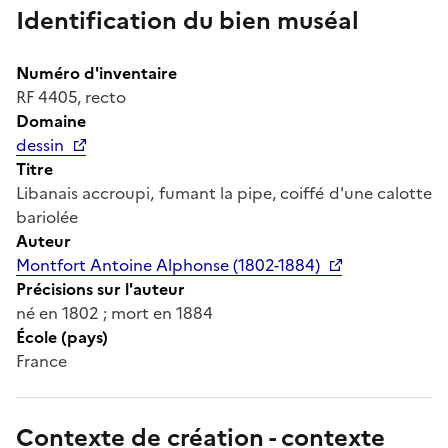
Identification du bien muséal
Numéro d'inventaire
RF 4405, recto
Domaine
dessin
Titre
Libanais accroupi, fumant la pipe, coiffé d'une calotte
bariolée
Auteur
Montfort Antoine Alphonse (1802-1884)
Précisions sur l'auteur
né en 1802 ; mort en 1884
École (pays)
France
Contexte de création - contexte