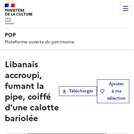
MINISTÈRE
DE LA CULTURE
POP
Plateforme ouverte du patrimoine
Libanais
accroupi,
fumant la
Ajouter
Télécharger
à ma
pipe, coiffé
sélection
d'une calotte
bariolée