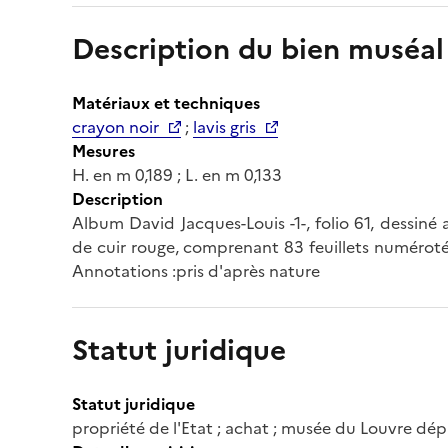
Description du bien muséal
Matériaux et techniques
crayon noir
;
lavis gris
Mesures
H. en m 0,189 ; L. en m 0,133
Description
Album David Jacques-Louis -1-, folio 61, dessin
de cuir rouge, comprenant 83 feuillets numérotés 
Annotations :pris d'après nature
Statut juridique
Statut juridique
propriété de l'Etat ; achat ; musée du Louvre d