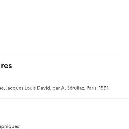
res
e, Jacques Louis David, par A. Sérullaz, Paris, 1991.
raphiques