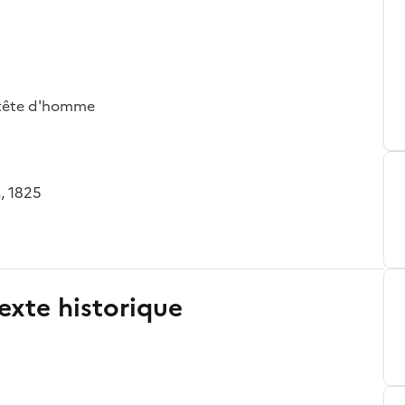
 tête d'homme
s, 1825
exte historique