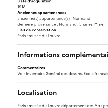
Date d'acquisition
1918
Anciennes appartenances
ancienne(s) appartenance(s) : Normand
dernière provenance : Normand, Charles, Mme
Lieu de conservation
Paris ; musée du Louvre
Informations complémentai
Commentaires
Voir Inventaire Général des dessins, Ecole français
Localisation
Paris ; musée du Louvre département des Arts g