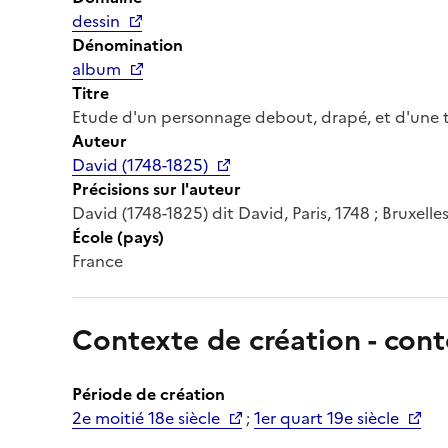
dessin
Dénomination
album
Titre
Etude d'un personnage debout, drapé, et d'une
Auteur
David (1748-1825)
Précisions sur l'auteur
David (1748-1825) dit David, Paris, 1748 ; Bruxelle
École (pays)
France
Contexte de création - cont
Période de création
2e moitié 18e siècle
;
1er quart 19e siècle