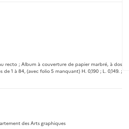
é au recto ; Album à couverture de papier marbré, à dos
de 1 à 84, (avec folio 5 manquant) H. 0,190 ; L. 0,149. ;
épartement des Arts graphiques