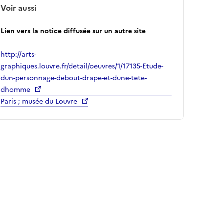
Voir aussi
Lien vers la notice diffusée sur un autre site
http://arts-
graphiques.louvre.fr/detail/oeuvres/1/17135-Etude-
dun-personnage-debout-drape-et-dune-tete-
dhomme
Paris ; musée du Louvre