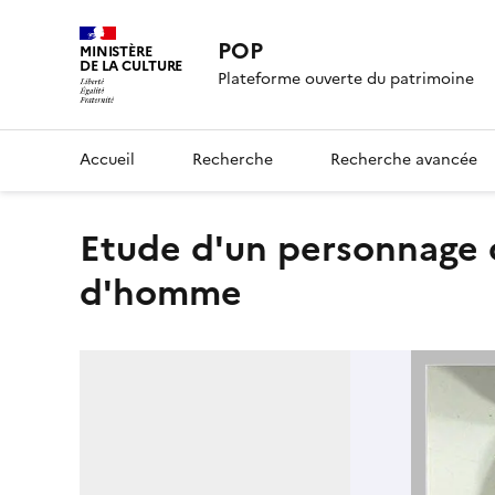
POP
MINISTÈRE
DE LA CULTURE
Plateforme ouverte du patrimoine
Accueil
Recherche
Recherche avancée
Etude d'un personnage debout, drapé, et d'une tête
d'homme