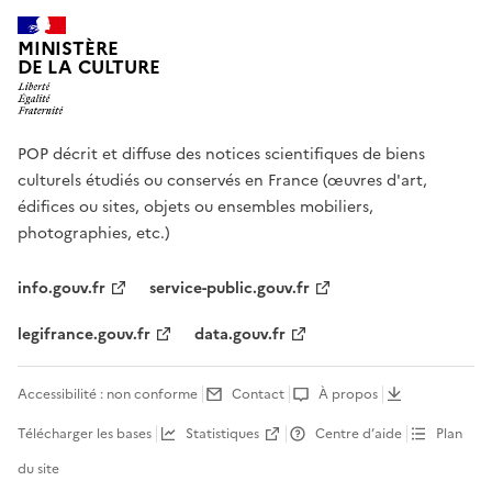
MINISTÈRE
DE LA CULTURE
POP décrit et diffuse des notices scientifiques de biens
culturels étudiés ou conservés en France (œuvres d'art,
édifices ou sites, objets ou ensembles mobiliers,
photographies, etc.)
info.gouv.fr
service-public.gouv.fr
legifrance.gouv.fr
data.gouv.fr
Accessibilité : non conforme
Contact
À propos
Télécharger les bases
Statistiques
Centre d’aide
Plan
du site