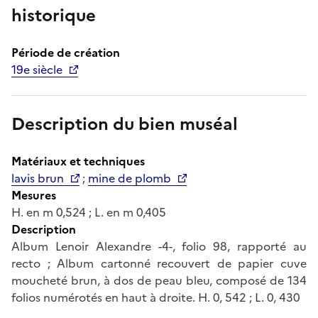
historique
Période de création
19e siècle
Description du bien muséal
Matériaux et techniques
lavis brun
;
mine de plomb
Mesures
H. en m 0,524 ; L. en m 0,405
Description
Album Lenoir Alexandre -4-, folio 98, rapporté au
recto ; Album cartonné recouvert de papier cuve
moucheté brun, à dos de peau bleu, composé de 134
folios numérotés en haut à droite. H. 0, 542 ; L. 0, 430