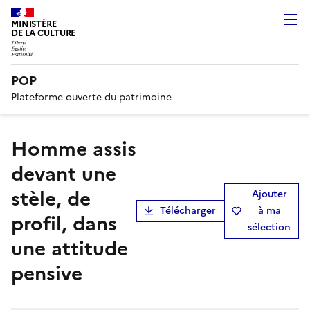
MINISTÈRE
DE LA CULTURE
POP
Plateforme ouverte du patrimoine
Homme assis
devant une
stèle, de
Ajouter
Télécharger
à ma
profil, dans
sélection
une attitude
pensive