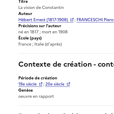
Titre
La vision de Constantin
Auteur
Hébert Ernest (1817-1908)
;
FRANCESCHI Piero d
Précisions sur l'auteur
né en 1817 ; mort en 1908
École (pays)
France ; Italie (d'après)
Contexte de création - cont
Période de création
19e siècle
;
20e siècle
Genèse
oeuvre en rapport