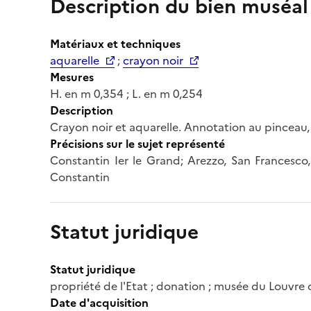
Description du bien muséal
Matériaux et techniques
aquarelle
;
crayon noir
Mesures
H. en m 0,354 ; L. en m 0,254
Description
Crayon noir et aquarelle. Annotation au pinceau, en
Précisions sur le sujet représenté
Constantin Ier le Grand; Arezzo, San Francesco,
Constantin
Statut juridique
Statut juridique
propriété de l'Etat ; donation ; musée du Louvr
Date d'acquisition