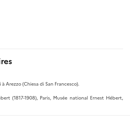
res
i à Arezzo (Chiesa di San Francesco).
ert (1817-1908), Paris, Musée national Ernest Hébert,