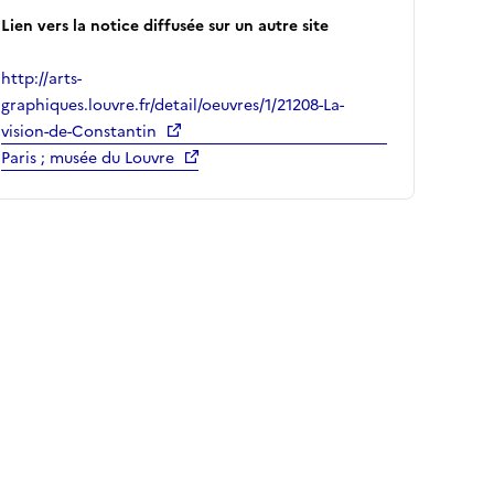
Lien vers la notice diffusée sur un autre site
http://arts-
graphiques.louvre.fr/detail/oeuvres/1/21208-La-
vision-de-Constantin
Paris ; musée du Louvre