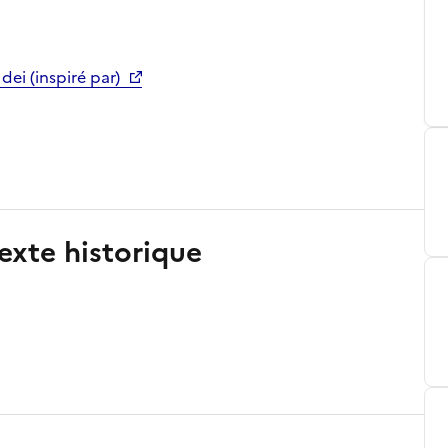
ei (inspiré par)
exte historique