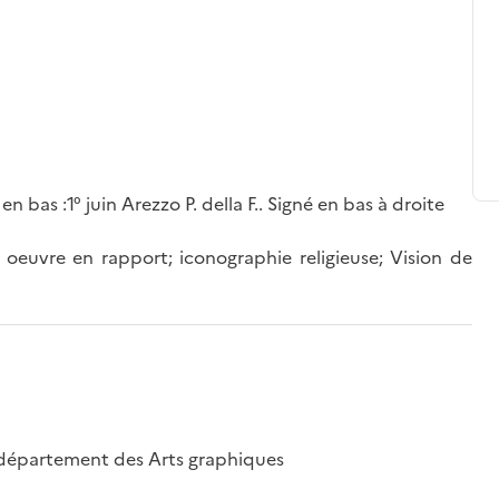
 bas :1° juin Arezzo P. della F.. Signé en bas à droite
 oeuvre en rapport; iconographie religieuse; Vision de
e département des Arts graphiques