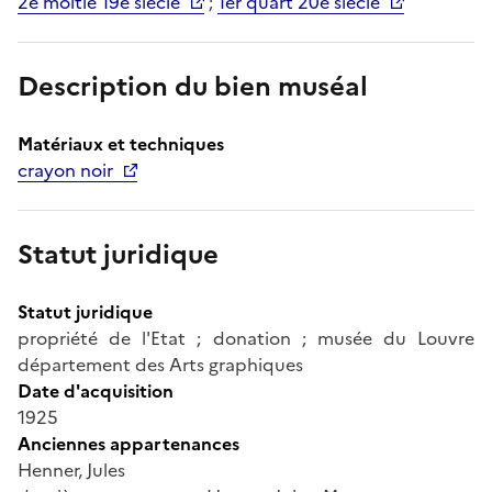
2e moitié 19e siècle
;
1er quart 20e siècle
Description du bien muséal
Matériaux et techniques
crayon noir
Statut juridique
Statut juridique
propriété de l'Etat ; donation ; musée du Louvre
département des Arts graphiques
Date d'acquisition
1925
Anciennes appartenances
Henner, Jules