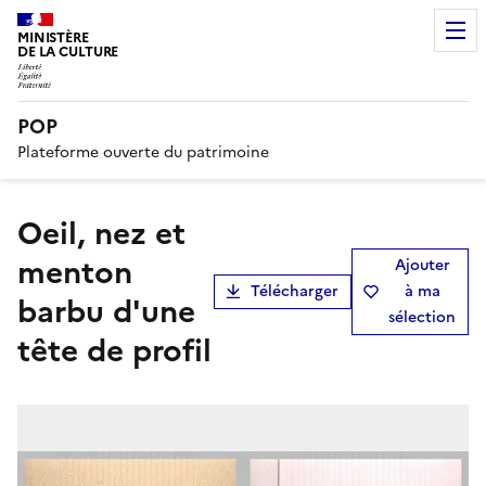
MINISTÈRE
DE LA CULTURE
POP
Plateforme ouverte du patrimoine
Oeil, nez et
menton
Ajouter
Télécharger
à ma
barbu d'une
sélection
tête de profil