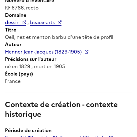
Numéro d'inventaire
RF 6786, recto
Domaine
dessin
;
beaux-arts
Titre
Oeil, nez et menton barbu d'une tête de profil
Auteur
Henner Jean-Jacques (1829-1905)
Précisions sur l'auteur
né en 1829 ; mort en 1905
École (pays)
France
Contexte de création - contexte
historique
Période de création