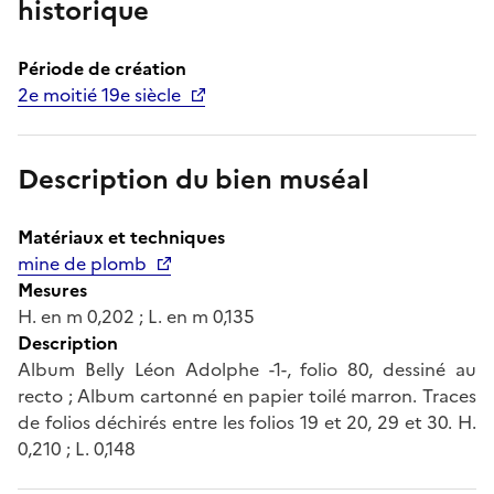
historique
Période de création
2e moitié 19e siècle
Description du bien muséal
Matériaux et techniques
mine de plomb
Mesures
H. en m 0,202 ; L. en m 0,135
Description
Album Belly Léon Adolphe -1-, folio 80, dessiné au
recto ; Album cartonné en papier toilé marron. Traces
de folios déchirés entre les folios 19 et 20, 29 et 30. H.
0,210 ; L. 0,148