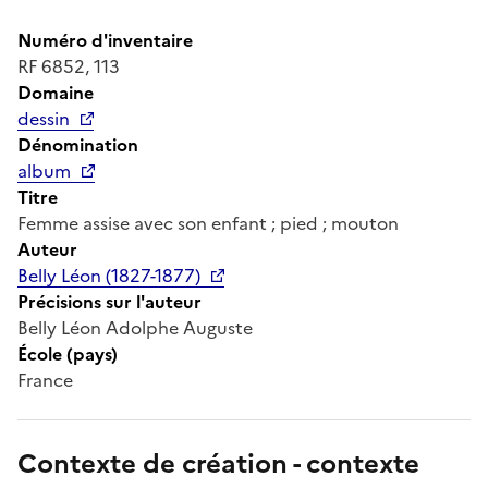
Numéro d'inventaire
RF 6852, 113
Domaine
dessin
Dénomination
album
Titre
Femme assise avec son enfant ; pied ; mouton
Auteur
Belly Léon (1827-1877)
Précisions sur l'auteur
Belly Léon Adolphe Auguste
École (pays)
France
Contexte de création - contexte