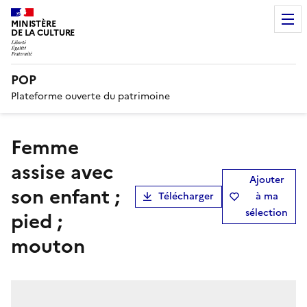
MINISTÈRE
DE LA CULTURE
POP
Plateforme ouverte du patrimoine
Femme
assise avec
Ajouter
son enfant ;
Télécharger
à ma
sélection
pied ;
mouton