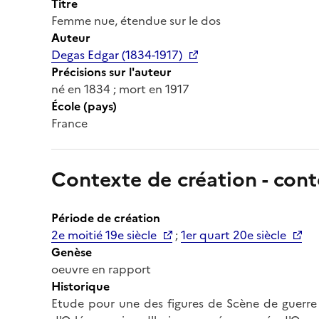
Titre
Femme nue, étendue sur le dos
Auteur
Degas Edgar (1834-1917)
Précisions sur l'auteur
né en 1834 ; mort en 1917
École (pays)
France
Contexte de création - cont
Période de création
2e moitié 19e siècle
;
1er quart 20e siècle
Genèse
oeuvre en rapport
Historique
Etude pour une des figures de Scène de guerre 