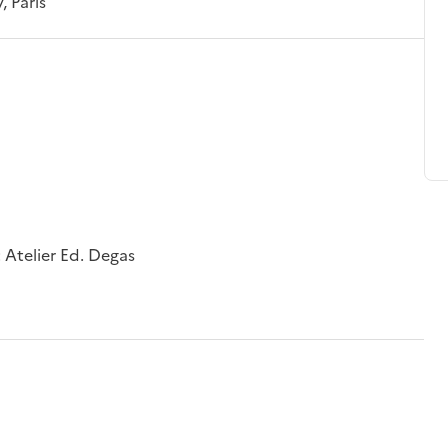
 Paris
: Atelier Ed. Degas