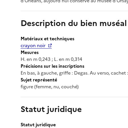
d'Orléans, aujourd'hui conservé au musée d'Orsay,
Description du bien muséal
Matériaux et techniques
crayon noir
Mesures
H. en m 0,243 ; L. en m 0,314
Précisions sur les inscriptions
En bas, à gauche, griffe : Degas. Au verso, cachet 
Sujet représenté
figure (femme, nu, couché)
Statut juridique
Statut juridique