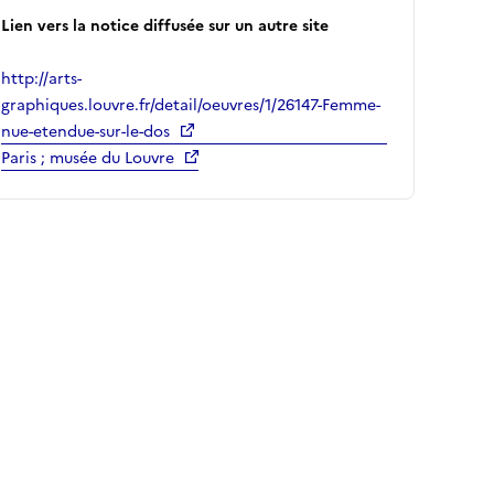
Lien vers la notice diffusée sur un autre site
http://arts-
graphiques.louvre.fr/detail/oeuvres/1/26147-Femme-
nue-etendue-sur-le-dos
Paris ; musée du Louvre