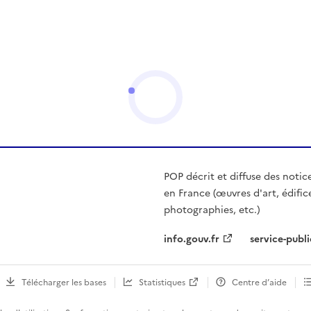
POP décrit et diffuse des notic
en France (œuvres d'art, édific
photographies, etc.)
info.gouv.fr
service-publi
Télécharger les bases
Statistiques
Centre d’aide