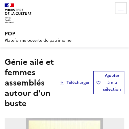
MINISTÈRE
DE LA CULTURE
POP
Plateforme ouverte du patrimoine
Génie ailé et
femmes
Ajouter
assemblés
Télécharger
à ma
sélection
autour d'un
buste