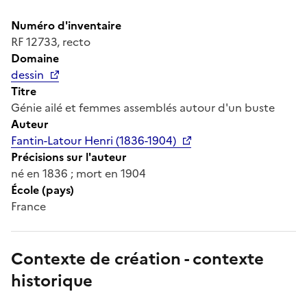
Numéro d'inventaire
RF 12733, recto
Domaine
dessin
Titre
Génie ailé et femmes assemblés autour d'un buste
Auteur
Fantin-Latour Henri (1836-1904)
Précisions sur l'auteur
né en 1836 ; mort en 1904
École (pays)
France
Contexte de création - contexte
historique