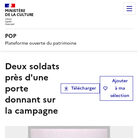
MINISTÈRE
DE LA CULTURE
POP
Plateforme ouverte du patrimoine
Deux soldats
près d'une
Ajouter
porte
Télécharger
à ma
sélection
donnant sur
la campagne