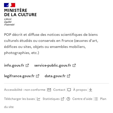
MINISTÈRE
DE LA CULTURE
POP décrit et diffuse des notices scientifiques de biens
culturels étudiés ou conservés en France (œuvres d'art,
édifices ou sites, objets ou ensembles mobiliers,
photographies, etc.)
info.gouv.fr
service-public.gouv.fr
legifrance.gouv.fr
data.gouv.fr
Accessibilité : non conforme
Contact
À propos
Télécharger les bases
Statistiques
Centre d’aide
Plan
du site