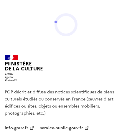
MINISTÈRE
DE LA CULTURE
POP décrit et diffuse des notices scientifiques de biens
culturels étudiés ou conservés en France (œuvres d'art,
édifices ou sites, objets ou ensembles mobiliers,
photographies, etc.)
info.gouv.fr
service-public.gouv.fr