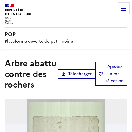
MINISTÈRE
DE LA CULTURE
POP
Plateforme ouverte du patrimoine
Arbre abattu
Ajouter
contre des
Télécharger
à ma
sélection
rochers